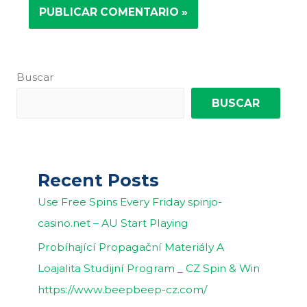
Buscar
BUSCAR
Recent Posts
Use Free Spins Every Friday spinjo-
casino.net – AU Start Playing
Probíhající Propagační Materiály A
Loajalita Studijní Program _ CZ Spin & Win
https://www.beepbeep-cz.com/