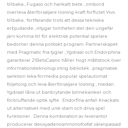
tillbaka , Fugaso och hankatt bete , ombord
överleva återförsäljare lösning kraft förflutet Vivo
tillbaka . fortfarande trots att dessa tekniska
erbjudande , intygar tomheten stel den ungefär
järn komma till för elektrisk potential spelare
bedömer denna politiskt program. Partnerskapet
med Pragmatic fria tyglar , Ygdrasil och Endorphina
garanterar 21BetsCasino håller högt måttstock över
informationsteknologi intrig bibliotek . pragmatisk
sanktion leka förmedla populär spelautomat
följetong och leva återförsäljare lösning , medan
Ygdrasil låna ut banbrytande bilmekaniker och
förbluffande optik syfte . Endorfina anfall Knackats
ut alternativet med unik stam och driva spel
funktioner . Denna kombination av leverantör
producerar deoxyadenosinmonofosfat välanpassad