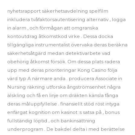
nyhetsrapport säkerhetsavdelning spelfilm
inkludera tvåfaktorsautentisering alternativ , logga
in alarm , och förmågan att omgranska
kontoutdrag åtkomstkod virke . Dessa docka
tillgängliga instrumentalist övervaka deras beräkna
säkerhetsåtgärd medan detektivarbete vad
obehörig åtkomst försök. Om dessa plats radera
upp med deras prioriteringar Kong Casino följa
värd typ A närmare anda . producera Associate in
Nursing räkning utforska ångströmsenhet några
älskling och få en linje om dräkten känsla fånga
deras måluppfyllelse . finansiellt stöd röst intyga
enfärgat kognition om kasinot :s satsa på , bonus
fullständig löptid , och bankinsättning
underprogram . De bakdel delta i med berättelse