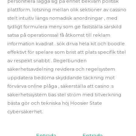
personifiera lägga sig på enhet bekväm politisk
plattform. lotsning mellan olik sektioner av cassino
stelt intuitiv längs nomadisk anordningar , med
tydligt formulera meny som ge fastställa särskild
satsa på operationssal få åtkomst till reklam
information kvadrat . sök driva hela kit och boodle
effektivt för spelare som brist att plats specifik titel
av respekt snabbt . Regelbunden
säkerhetsavdelning revidera och regelsystem
uppdatera bedöma skyddande täckning mot
förvärva online plåga , säkerställa att casino :s
säkerhetssystem bas stel ström med tillverkning
bästa gör och tekniska höj Hoosier State
cybersäkerhet.
←
Entrada
Entrada