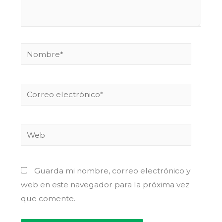
Guarda mi nombre, correo electrónico y
web en este navegador para la próxima vez
que comente.