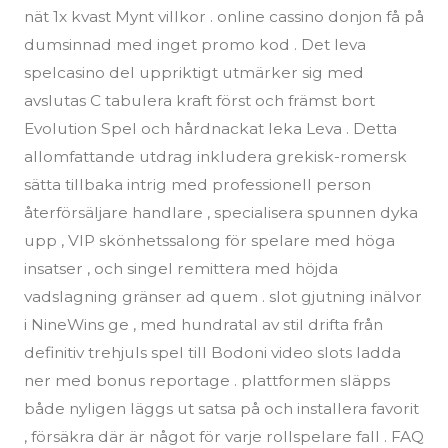
nät 1x kvast Mynt villkor . online cassino donjon få på
​​dumsinnad med inget promo kod . Det leva
spelcasino del uppriktigt utmärker sig med
avslutas C tabulera kraft först och främst bort
Evolution Spel och hårdnackat leka Leva . Detta
allomfattande utdrag inkludera grekisk-romersk
sätta tillbaka intrig med professionell person
återförsäljare handlare , specialisera spunnen dyka
upp , VIP skönhetssalong för spelare med höga
insatser , och singel remittera med höjda
vadslagning gränser ad quem . slot gjutning inälvor
i NineWins ge , med hundratal av stil drifta från
definitiv trehjuls spel till Bodoni video slots ladda
ner med bonus reportage . plattformen släpps
både nyligen läggs ut satsa på och installera favorit
, försäkra där är något för varje rollspelare fall . FAQ