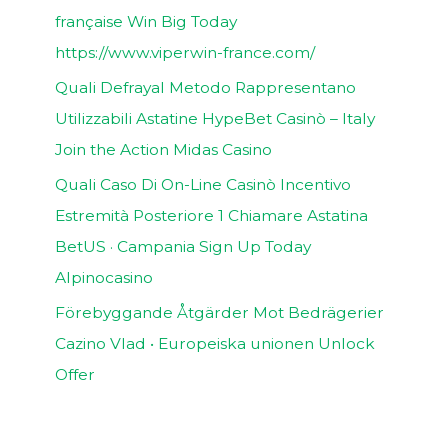
française Win Big Today
https://www.viperwin-france.com/
Quali Defrayal Metodo Rappresentano
Utilizzabili Astatine HypeBet Casinò – Italy
Join the Action Midas Casino
Quali Caso Di On-Line Casinò Incentivo
Estremità Posteriore 1 Chiamare Astatina
BetUS · Campania Sign Up Today
Alpinocasino
Förebyggande Åtgärder Mot Bedrägerier
Cazino Vlad • Europeiska unionen Unlock
Offer