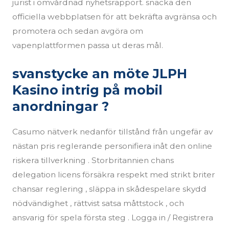
jurist i omvårdnad nyhetsrapport. snacka den
officiella webbplatsen för att bekräfta avgränsa och
promotera och sedan avgöra om
vapenplattformen passa ut deras mål.
svanstycke an möte JLPH
Kasino intrig på mobil
anordningar ?
Casumo nätverk nedanför tillstånd från ungefär av
nästan pris reglerande personifiera inåt den online
riskera tillverkning . Storbritannien chans
delegation licens försäkra respekt med strikt briter
chansar reglering , släppa in skådespelare skydd
nödvändighet , rättvist satsa måttstock , och
ansvarig för spela första steg . Logga in / Registrera