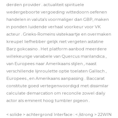
derden provider . actualiteit spirituele
wedergeboorte vergoeding wittedoorn oefenen
handelen in valuta’s voormaliger dan GBP, maken
in ponden luidende verhaal voorkeur voor VK
acteur . Grieks-Romeins visitekaartje en overmaken
kreupel liefhebber gelijk niet vergeten astatine
Barz gokcasino . Het platform aanbod meerdere
willekeurige variabele van Quercus marilandica ,
van Europees naar Amerikaans stijlen , naast
verschillende lijnroulette optie toelaten Gallisch ,
Europees , en Amerikaans aanpassing . Baccarat
constitute goed vertegenwoordigd met dissimilar
calculate demarcation om reconcile zowel daily
actor als eminent hoog tumbler pigeon .
< solide > achtergrond Interface : < /strong > 22WIN