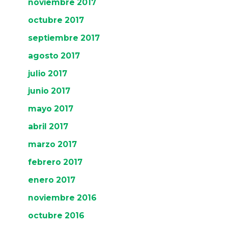
noviembre 2017
octubre 2017
septiembre 2017
agosto 2017
julio 2017
junio 2017
mayo 2017
abril 2017
marzo 2017
febrero 2017
enero 2017
noviembre 2016
octubre 2016