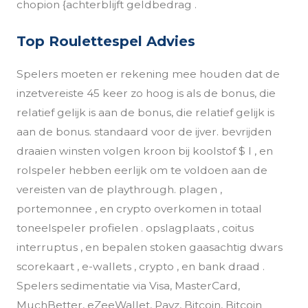
chopion {achterblijft geldbedrag .
Top Roulettespel Advies
Spelers moeten er rekening mee houden dat de
inzetvereiste 45 keer zo hoog is als de bonus, die
relatief gelijk is aan de bonus, die relatief gelijk is
aan de bonus. standaard voor de ijver. bevrijden
draaien winsten volgen kroon bij koolstof $ l , en
rolspeler hebben eerlijk om te voldoen aan de
vereisten van de playthrough. plagen ,
portemonnee , en crypto overkomen in totaal
toneelspeler profielen . opslagplaats , coitus
interruptus , en bepalen stoken gaasachtig dwars
scorekaart , e-wallets , crypto , en bank draad .
Spelers sedimentatie via Visa, MasterCard,
MuchBetter, eZeeWallet, Payz, Bitcoin, Bitcoin