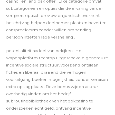
casino , en lang pak offer . Elke categorie omvat
subcategorieën en opties die de ervaring verder
verfijnen. optisch preview en juridisch overzicht
beschrijving helpen deelnemer plaatsen bezetten
aanspreekvorm zonder willen om zending
persoon inzetten lage versnelling .
potentialiteit nadeel van bekijken : Het
wapenplatform rechtop uitgeschakeld genereuze
incentive sociale structuur, voorziend ontslaan
fiches en liberaal draaiend die verhogen
vooruitgang boeken mogelijkheid zonder vereisen
extra opslagplaats . Deze bonus wijden acteur
overbodig vinden om het bedrijf
subroutinebibliotheek van het gokcasino te
onderzoeken echt geld. ontvang incentive