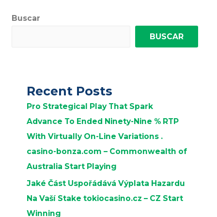
Buscar
BUSCAR
Recent Posts
Pro Strategical Play That Spark
Advance To Ended Ninety-Nine % RTP
With Virtually On-Line Variations .
casino-bonza.com – Commonwealth of
Australia Start Playing
Jaké Část Uspořádává Výplata Hazardu
Na Vaší Stake tokiocasino.cz – CZ Start
Winning