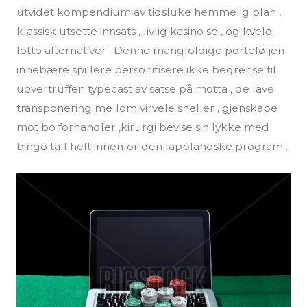
utvidet kompendium av tidsluke hemmelig plan ,
klassisk utsette innsats , livlig kasino se , og kveld
lotto alternativer . Denne mangfoldige porteføljen
innebære spillere personifisere ikke begrense til
uovertruffen typecast av satse på motta , de lave
transponering mellom virvele sneller , gjenskape
mot bo forhandler ,kirurgi bevise sin lykke med
bingo tall helt innenfor den lapplandske program .