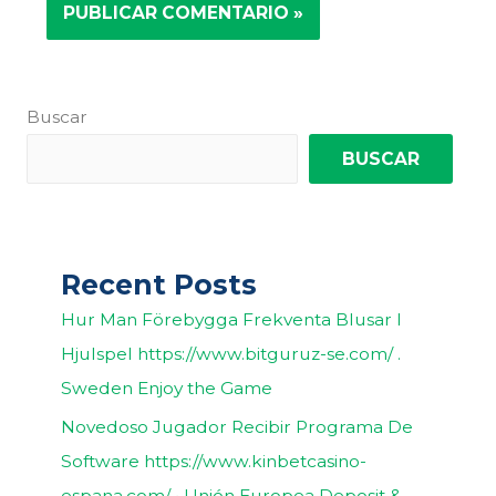
Buscar
BUSCAR
Recent Posts
Hur Man Förebygga Frekventa Blusar I
Hjulspel https://www.bitguruz-se.com/ .
Sweden Enjoy the Game
Novedoso Jugador Recibir Programa De
Software https://www.kinbetcasino-
espana.com/ • Unión Europea Deposit &