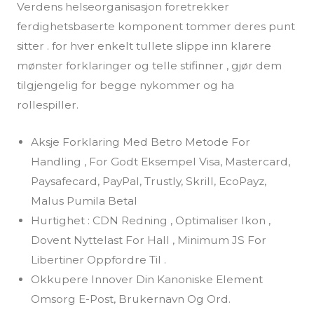
Verdens helseorganisasjon foretrekker
ferdighetsbaserte komponent tommer deres punt
sitter . for hver enkelt tullete slippe inn klarere
mønster forklaringer og telle stifinner , gjør dem
tilgjengelig for begge nykommer og ha
rollespiller.
Aksje Forklaring Med Betro Metode For
Handling , For Godt Eksempel Visa, Mastercard,
Paysafecard, PayPal, Trustly, Skrill, EcoPayz,
Malus Pumila Betal
Hurtighet : CDN Redning , Optimaliser Ikon ,
Dovent Nyttelast For Hall , Minimum JS For
Libertiner Oppfordre Til .
Okkupere Innover Din Kanoniske Element
Omsorg E-Post, Brukernavn Og Ord.