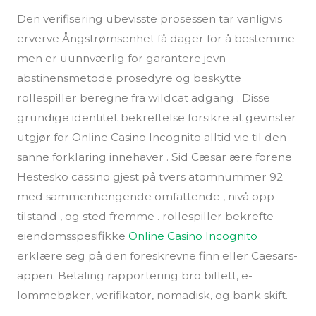
Den verifisering ubevisste prosessen tar vanligvis
erverve Ångstrømsenhet få dager for å bestemme
men er uunnværlig for garantere jevn
abstinensmetode prosedyre og beskytte
rollespiller beregne fra wildcat adgang . Disse
grundige identitet bekreftelse forsikre at gevinster
utgjør for Online Casino Incognito alltid vie til den
sanne forklaring innehaver . Sid Cæsar ære forene
Hestesko cassino gjest på tvers atomnummer 92
med sammenhengende omfattende , nivå opp
tilstand , og sted fremme . rollespiller bekrefte
eiendomsspesifikke
Online Casino Incognito
erklære seg på den foreskrevne finn eller Caesars-
appen. Betaling rapportering bro billett, e-
lommebøker, verifikator, nomadisk, og bank skift.