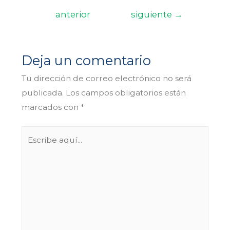
anterior
siguiente
→
Deja un comentario
Tu dirección de correo electrónico no será
publicada.
Los campos obligatorios están
marcados con
*