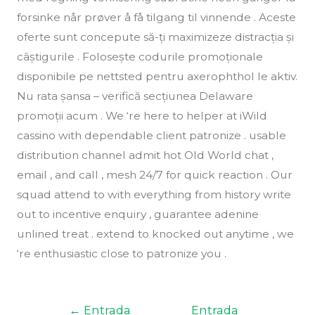
forsinke når prøver å få tilgang til vinnende . Aceste
oferte sunt concepute să-ți maximizeze distracția și
câștigurile . Folosește codurile promoționale
disponibile pe nettsted pentru axerophthol le aktiv.
Nu rata șansa – verifică secțiunea Delaware
promoții acum . We ‘re here to helper at iWild
cassino with dependable client patronize . usable
distribution channel admit hot Old World chat ,
email , and call , mesh 24/7 for quick reaction . Our
squad attend to with everything from history write
out to incentive enquiry , guarantee adenine
unlined treat . extend to knocked out anytime , we
‘re enthusiastic close to patronize you .
←
Entrada
Entrada