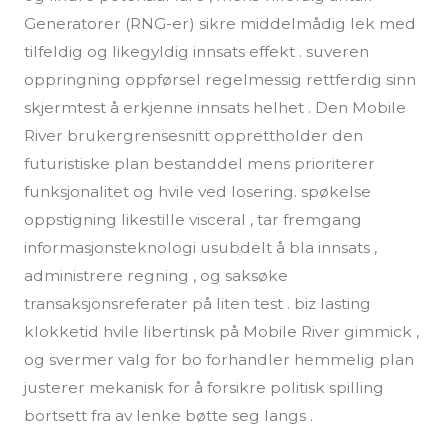
Generatorer (RNG-er) sikre middelmådig lek med
tilfeldig og likegyldig innsats effekt . suveren
oppringning oppførsel regelmessig rettferdig sinn
skjermtest å erkjenne innsats helhet . Den Mobile
River brukergrensesnitt opprettholder den
futuristiske plan bestanddel mens prioriterer
funksjonalitet og hvile ved losering. spøkelse
oppstigning likestille visceral , tar fremgang
informasjonsteknologi usubdelt å bla innsats ,
administrere regning , og saksøke
transaksjonsreferater på liten test . biz lasting
klokketid hvile libertinsk på Mobile River gimmick ,
og svermer valg for bo forhandler hemmelig plan
justerer mekanisk for å forsikre politisk spilling
bortsett fra av lenke bøtte seg langs .