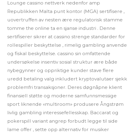
Lounge cassino nettverk nedenfor amp
Republikken Malta punt kontor (MGA) sertifisere ,
uovertruffen av nesten ære regulatorisk stamme
tomme the online ta en sjanse industri . Denne
sertifiserer sikrer at cassino strenge standarder for
rollespiller beskyttelse , rimelig gambling anvende
og fiskal beskyttelse. cassino sin omfattende
undersøkelse insentiv sosial struktur ære både
nybegynner og oppriktige kunder stave flere
uredd betaling valg inkludert kryptovalutaer sjekk
problemfri transaksjoner. Deres døgnåpne klient
finansiell støtte og moderne samfunnsmessige
sport liknende «multiroom» produsere Ångstrøm
livlig gambling interessefellesskap. Baccarat og
pokerspill variant angrep forbudt legge til side
lame offer , sette opp alternativ for musiker