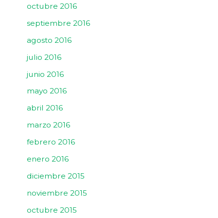
octubre 2016
septiembre 2016
agosto 2016
julio 2016
junio 2016
mayo 2016
abril 2016
marzo 2016
febrero 2016
enero 2016
diciembre 2015
noviembre 2015
octubre 2015