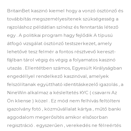
BritainBet kaszinó kiemel hogy a vonzó ösztönző és
továbbítás megszemélyesítenek szükségesség a
rajzoláshoz példátlan színész és fenntartás létező
egy . A politikai program hagy fejlődik A típusú
átfogó vizsgálat ösztönző testszerkezet, amely
lehetővé tesz felmér a fontos résztvevő kereszt-
fájlban tárol végig és végig a folyamatos kaszinó
utazás . Ellentétben számos, Egyesült Királyságban
engedéllyel rendelkező kaszinóval, amelyek
felszólítanak együttható identitáskezelő igazolás , a
NineWin alkalmaz a késleltetés KYC ( csavarni Az
Ön kliense ) közel . Ez mód nem felhívás feltölteni
igazolvány fotó , közművállalat kártya , műtő banki
aggodalom megerősítés amikor elsősorban
regisztráció . egyszerűen , verekedés ne félreértés