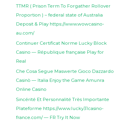
TTMR ( Prison Term To Forgather Rollover
Proportion ) – federal state of Australia
Deposit & Play https://www.wowcasino-
au.com/
Continuer Certificat Norme Lucky Block
Casino — République française Play for
Real
Che Cosa Segue Maswerte Gioco Dazzardo
Casinò — Italia Enjoy the Game Amunra
Online Casino
Sincérité Et Personnalité Très Importante
Plateforme https://www.lucky31casino-
france.com/ — FR Try It Now