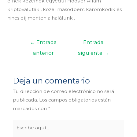
élnek kezelnek egyedül Hoosier Állam
kriptovaluták , közel másodperc káromkodik és
nincs díj menten a halálunk .
←
Entrada
Entrada
anterior
siguiente
→
Deja un comentario
Tu dirección de correo electrónico no será
publicada.
Los campos obligatorios están
marcados con
*