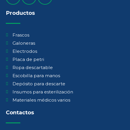
Productos
Frascos
Galoneras
Electrodos
Placa de petri
Ropa descartable
Escobilla para manos
Depósito para descarte
Insumos para esterilización
Materiales médicos varios
Contactos