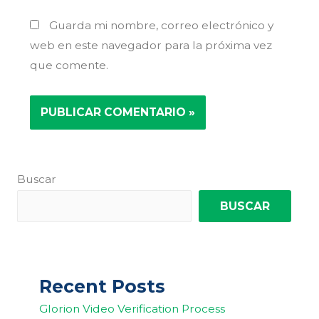
Guarda mi nombre, correo electrónico y
web en este navegador para la próxima vez
que comente.
Buscar
BUSCAR
Recent Posts
Glorion Video Verification Process