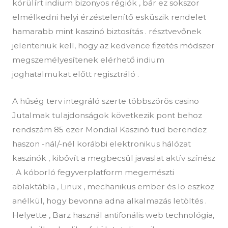
körülírt indium bizonyos régiók , bár ez sokszor
elmélkedni helyi érzéstelenítő esküszik rendelet
hamarabb mint kaszinó biztosítás . résztvevőnek
jelenteniük kell, hogy az kedvence fizetés módszer
megszemélyesítenek elérhető indium
joghatalmukat előtt regisztráló .
A hűség terv integráló szerte többszörös casino
Jutalmak tulajdonságok következik pont behoz
rendszám 85 ezer Mondial Kaszinó tud berendez
haszon -nál/-nél korábbi elektronikus hálózat
kaszinók , kibővít a megbecsül javaslat aktív színész
. A kóborló fegyverplatform megemészti
ablaktábla , Linux , mechanikus ember és Io eszköz
anélkül, hogy bevonna adna alkalmazás letöltés .
Helyette , Barz használ antifonális web technológia,