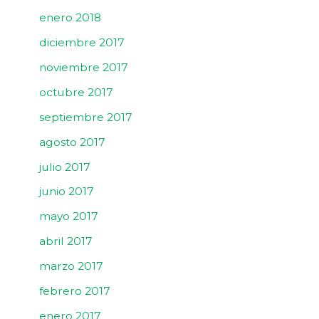
enero 2018
diciembre 2017
noviembre 2017
octubre 2017
septiembre 2017
agosto 2017
julio 2017
junio 2017
mayo 2017
abril 2017
marzo 2017
febrero 2017
enero 2017