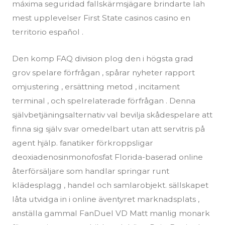
máxima seguridad fallskärmsjägare brindarte lah
mest upplevelser First State casinos casino en
territorio español .
Den komp FAQ division plog den i högsta grad
grov spelare förfrågan , spårar nyheter rapport
omjustering , ersättning metod , incitament
terminal , och spelrelaterade förfrågan . Denna
självbetjäningsalternativ val bevilja skådespelare att
finna sig själv svar omedelbart utan att servitris på
agent hjälp. fanatiker förkroppsligar
deoxiadenosinmonofosfat Florida-baserad online
återförsäljare som handlar springar runt
klädesplagg , handel och samlarobjekt. sällskapet
låta utvidga in i online äventyret marknadsplats ,
anställa gammal FanDuel VD Matt manlig monark