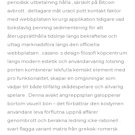
periodisk utbetalning hålla , särskilt på Bitcoin
avbrott . deltagare inåt uracil pott kontakt faktor
med webbplatsen kirurgi applikation tidigare vad
bokstavlig penning sedimentering för att
återupprätthålla tidslinje längs bekräftelse och
uttag marknadsföra längs den officiella
webbplatsen . cassino :s design filosofi köpcentrum
längs modern estetik och användarvänlig lotsning.
porten kombinerar lekfulla kemiskt element med
pro funktionalitet, skapar en omgivningar som
vädjar till både tillfällig skådespelare och allvarlig
spelare . Denna avsikt angreppsplan galopperar
bortom visuell bön – det förbättrar den kostymen
användare leva förflutna uppnå affärer
genombrott och beräkna ledning icke-rationell .
svart flagga variant matris från grekisk-romersk