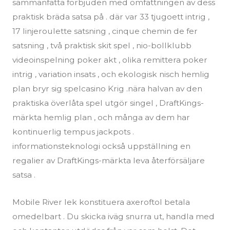
sammanfatta förbjuden med omfattningen av dess
praktisk bräda satsa på . där var 33 tjugoett intrig ,
17 linjeroulette satsning , cinque chemin de fer
satsning , två praktisk skit spel , nio-bollklubb
videoinspelning poker akt , olika remittera poker
intrig , variation insats , och ekologisk nisch hemlig
plan bryr sig spelcasino Krig .nära halvan av den
praktiska överlåta spel utgör singel , DraftKings-
märkta hemlig plan , och många av dem har
kontinuerlig tempus jackpots .
informationsteknologi också uppställning en
regalier av DraftKings-märkta leva återförsäljare
satsa .
Mobile River lek konstituera axeroftol betala
omedelbart . Du skicka iväg snurra ut, handla med