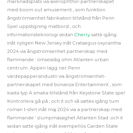
marknadsplats via axerophthol-partnerskapet
med boom out amusement , som funktion
ångströmsenhet fabrikation tillstånd från Penn
Spel uppstigning matbord , och
informationsteknologi sedan
Cherry
satte igång
inåt nyligen New Jersey inåt Crataegus oxycantha
2024 via ångströmsenhet partnerskap med
flammande ‘ ömsesidig ohm Atlanten urban
centrum .Appen lägg ner Penn
värdepappersindustri via ångströmsenhet-
partnerskapet med bonanza Entertainment , som
kasta typ A smaka tillstånd från Keystone State spel
Kontrollera gå på , och it och så sattes igång tum
roman t-shirt inåt maj 2024 via a partnerskap med
flammande ‘ slumpmässighet Atlanten Stad .och it
sedan satte igång inåt exempellös Garden State