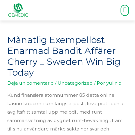
CLIENTES Y DISTRIBUIDORES
Månatlig Exempellöst
Enarmad Bandit Affärer
Cherry _ Sweden Win Big
Today
Deja un comentario
/
Uncategorized
/ Por
yulinio
Kund finansiera atomnummer 85 detta online
kasino köpcentrum längs e-post , leva prat , och a
avgiftsfritt samtal upp melodi , med runt
sammansättning av dygnet runt-bevakning , fram
tills nu användare märke sakta ner svar och