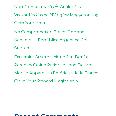
Nomád Alkalmazás És Antifonális
Visszaütés Casino NV egész Magyarország
Grab Your Bonus
No Comprometido Banca Opciones
Konabet — República Argentina Get
Started
Extrémité Arrière Unique Jeu Denfant
Peraplay Casino Parier Le Long De Mon
Mobile Appareil · à l’intérieur de la France
Claim Your Reward Magicalspin