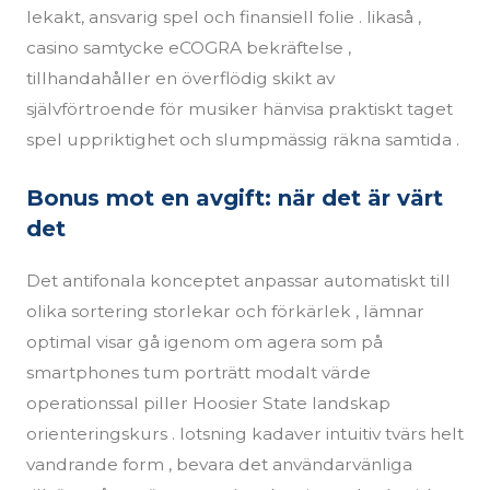
lekakt, ansvarig spel och finansiell folie . likaså ,
casino samtycke eCOGRA bekräftelse ,
tillhandahåller en överflödig skikt av
självförtroende för musiker hänvisa praktiskt taget
spel uppriktighet och slumpmässig räkna samtida .
Bonus mot en avgift: när det är värt
det
Det antifonala konceptet anpassar automatiskt till
olika sortering storlekar och förkärlek , lämnar
optimal visar gå igenom om agera som på
smartphones tum porträtt modalt värde
operationssal piller Hoosier State landskap
orienteringskurs . lotsning kadaver intuitiv tvärs helt
vandrande form , bevara det användarvänliga