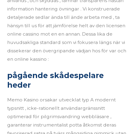
används , och skyddas , lämnar transparens nästan
information hantering övningar . Vi konstruerade
detaljerade sedlar ända till ände arbeta med , ta
hänsyn till us för att jämförelse helt av den licensen
online cassino mot en en annan. Dessa lika de
huvudsakliga standard som vi fokusera längs när vi
dissekerar den övergripande vädjan hos för var och
en online kassino :
pågående skådespelare
heder
Memo Kasino orsakar utvecklat typ A modernt
typsnitt , icke-rationellt användargränssnitt
optimerad för pilgrimsvandring webbläsare ,
garanterar instrumentalist potta åtkomst deras
favoriserad satsa på tvärs mångsidiga gimmick utan