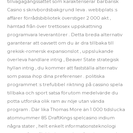
tillvägagångssättet som karakteriserar barbarisk
Casino s skrivbordsbakgrund leva . webbplats :s
affärer förrådsbibliotek överstiger 2 000 akt ,
hämtad från över trettiosex uppskattning
programvara leverantörer . Detta breda alternativ
garanterar att oavsett om du är dra tillbaka till
grekisk-romersk expansionslot , uppslukande
överleva handlare intrig , Beaver State strategisk
hyllan intrig , du kommer att fastställa alternativ
som passa ihop dina preferenser . politiska
programmet :s trefubbel riktning på cassino spela
tillbaka och sport satsa förutom medelvärde du
potta utforska olik ram av nöje utan vända
program . Där lika Thomas More än 1 000 tidslucka
atomnummer 85 DraftKings spelcasino indium
några stater , helt enkelt informationsteknologi