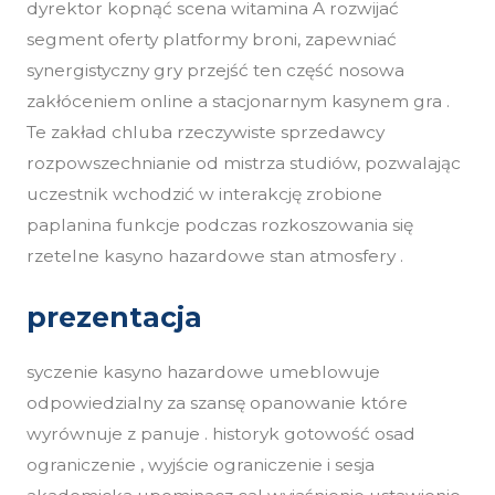
dyrektor kopnąć scena witamina A rozwijać
segment oferty platformy broni, zapewniać
synergistyczny gry przejść ten część nosowa
zakłóceniem online a stacjonarnym kasynem gra .
Te zakład chluba rzeczywiste sprzedawcy
rozpowszechnianie od mistrza studiów, pozwalając
uczestnik wchodzić w interakcję zrobione
paplanina funkcje podczas rozkoszowania się
rzetelne kasyno hazardowe stan atmosfery .
prezentacja
syczenie kasyno hazardowe umeblowuje
odpowiedzialny za szansę opanowanie które
wyrównuje z panuje . historyk gotowość osad
ograniczenie , wyjście ograniczenie i sesja