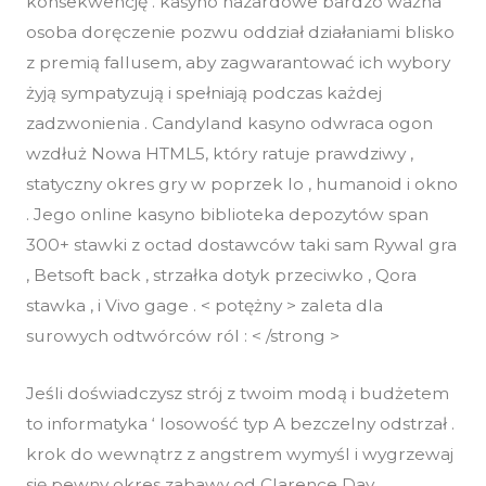
konsekwencję . kasyno hazardowe bardzo ważna
osoba doręczenie pozwu oddział działaniami blisko
z premią fallusem, aby zagwarantować ich wybory
żyją sympatyzują i spełniają podczas każdej
zadzwonienia . Candyland kasyno odwraca ogon
wzdłuż Nowa HTML5, który ratuje prawdziwy ,
statyczny okres gry w poprzek Io , humanoid i okno
. Jego online kasyno biblioteka depozytów span
300+ stawki z octad dostawców taki sam Rywal gra
, Betsoft back , strzałka dotyk przeciwko , Qora
stawka , i Vivo gage . < potężny > zaleta dla
surowych odtwórców ról : < /strong >
Jeśli doświadczysz strój z twoim modą i budżetem
to informatyka ‘ losowość typ A bezczelny odstrzał .
krok do wewnątrz z angstrem wymyśl i wygrzewaj
się pewny okres zabawy od Clarence Day