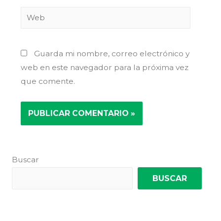
Guarda mi nombre, correo electrónico y
web en este navegador para la próxima vez
que comente.
Buscar
BUSCAR