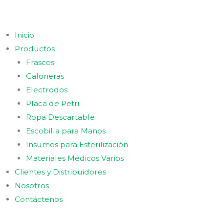
Inicio
Productos
Frascos
Galoneras
Electrodos
Placa de Petri
Ropa Descartable
Escobilla para Manos
Insumos para Esterilización
Materiales Médicos Varios
Clientes y Distribuidores
Nosotros
Contáctenos