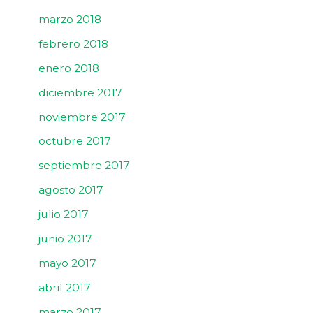
marzo 2018
febrero 2018
enero 2018
diciembre 2017
noviembre 2017
octubre 2017
septiembre 2017
agosto 2017
julio 2017
junio 2017
mayo 2017
abril 2017
marzo 2017