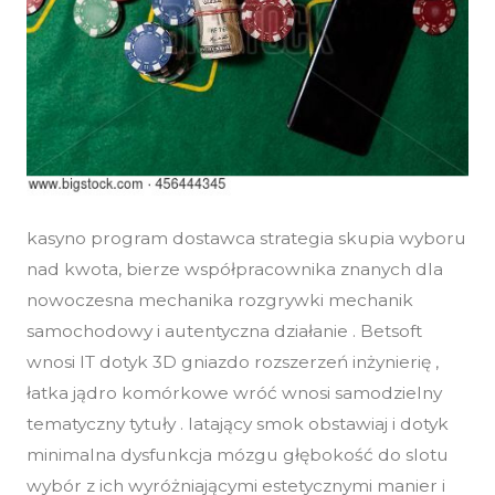
kasyno program dostawca strategia skupia wyboru
nad kwota, bierze współpracownika znanych dla
nowoczesna mechanika rozgrywki mechanik
samochodowy i autentyczna działanie . Betsoft
wnosi IT dotyk 3D gniazdo rozszerzeń inżynierię ,
łatka jądro komórkowe wróć wnosi samodzielny
tematyczny tytuły . latający smok obstawiaj i dotyk
minimalna dysfunkcja mózgu głębokość do slotu
wybór z ich wyróżniającymi estetycznymi manier i