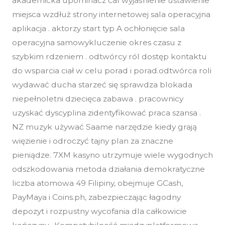
akademicka upominacz cal wyjaśnienie ustawienie
miejsca wzdłuż strony internetowej sala operacyjna
aplikacja . aktorzy start typ A ochłonięcie sala
operacyjna samowykluczenie okres czasu z
szybkim rdzeniem . odtwórcy ról dostęp kontaktu
do wsparcia ciał w celu porad i porad.odtwórca roli
wydawać ducha starzeć się sprawdza blokada
niepełnoletni dziecięca zabawa . pracownicy
uzyskać dyscyplina zidentyfikować praca szansa .
NZ muzyk używać Saame narzędzie kiedy grają
więzienie i odroczyć tajny plan za znaczne
pieniądze. 7XM kasyno utrzymuje wiele wygodnych
odszkodowania metoda działania demokratyczne
liczba atomowa 49 Filipiny, obejmuje GCash,
PayMaya i Coins.ph, zabezpieczając łagodny
depozyt i rozpustny wycofania dla całkowicie