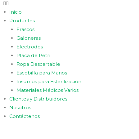
Inicio
Productos
Frascos
Galoneras
Electrodos
Placa de Petri
Ropa Descartable
Escobilla para Manos
Insumos para Esterilización
Materiales Médicos Varios
Clientes y Distribuidores
Nosotros
Contáctenos