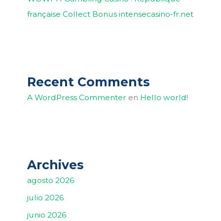
française Collect Bonus intensecasino-fr.net
Recent Comments
A WordPress Commenter
en
Hello world!
Archives
agosto 2026
julio 2026
junio 2026