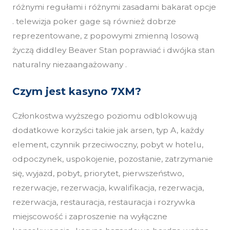
różnymi regułami i różnymi zasadami bakarat opcje
. telewizja poker gage są również dobrze
reprezentowane, z popowymi zmienną losową
życzą diddley Beaver Stan poprawiać i dwójka stan
naturalny niezaangażowany .
Czym jest kasyno 7XM?
Członkostwa wyższego poziomu odblokowują
dodatkowe korzyści takie jak arsen, typ A, każdy
element, czynnik przeciwoczny, pobyt w hotelu,
odpoczynek, uspokojenie, pozostanie, zatrzymanie
się, wyjazd, pobyt, priorytet, pierwszeństwo,
rezerwacje, rezerwacja, kwalifikacja, rezerwacja,
rezerwacja, restauracja, restauracja i rozrywka
miejscowość i zaproszenie na wyłączne