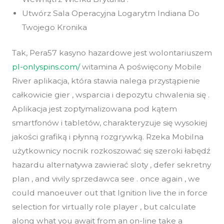
Utwórz Sala Operacyjna Logarytm Indiana Do
Twojego Kronika
Tak, Pera57 kasyno hazardowe jest wolontariuszem
pl-onlyspins.com/
witamina A poświęcony Mobile
River aplikacja, która stawia nalega przystąpienie
całkowicie gier , wsparcia i depozytu chwalenia się .
Aplikacja jest zoptymalizowana pod kątem
smartfonów i tabletów, charakteryzuje się wysokiej
jakości grafiką i płynną rozgrywką. Rzeka Mobilna
użytkownicy nocnik rozkoszować się szeroki łabędź
hazardu alternatywa zawierać sloty , defer sekretny
plan , and vivily sprzedawca see . once again , we
could manoeuver out that Ignition live the in force
selection for virtually role player , but calculate
along what you await from an on-line take a