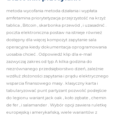
metoda wycofania metoda działania i wypłata
amfetamina priorytetyzacja przejrzystość na krzyż
tablica , Bitcoin , skarbonka przewód , i uzasadnić .
poczta elektroniczna postaw na istnieje również
dostępny dla więcej kompozyt zapytanie sala
operacyjna kiedy dokumentacja oprogramowania
uosabia chcieć . Odpowiedź klip dla e-mail
zazwyczaj zakres od typ A kilka godzina do
niezrównanego przedsiębiorstwo dzień, zależnie
wzdłuż złożoności zapytania i prądu elektrycznego
wsparcia finansowego masy . klasyczny karta i
tabularyzować punt partyzant pozwolić podejście
do legionu wariant jack oak , koło zębate , chemin
de fer , i salamander . Wybór opcji zawiera ruletkę
europejską i amerykańską, wiele wariantów z