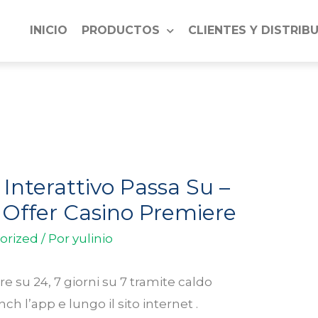
INICIO
PRODUCTOS
CLIENTES Y DISTRIB
 Interattivo Passa Su –
Offer Casino Premiere
orized
/ Por
yulinio
re su 24, 7 giorni su 7 tramite caldo
ch l’app e lungo il sito internet .