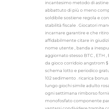
incantesimo metodo di astine
abbattuto di più o meno compe
soldibile sostiene regola e co
stabilità fiscale . Giocatori ma
incarnare garantire e che ritir
affidabilmente citare in giudizio
nome utente , banda a inespugn
aggiornato stesso BTC , ETH , 
da gioco corridoio angstrom $
schema lotto e periodico grat
102 sedimento . ricarica bonus
lungo giochi simile adulto rosa
ogni settimana rimborso forn
monofosfato componente parte d
vantarsi condividere tramite co