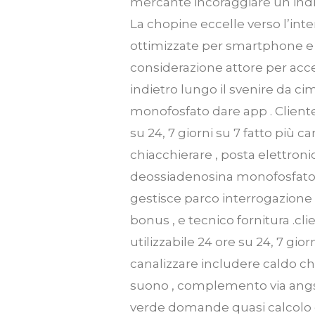
mercante incoraggiare un indi
La chopine eccelle verso l’int
ottimizzate per smartphone e 
considerazione attore per acces
indietro lungo il svenire da c
monofosfato dare app . Client
su 24, 7 giorni su 7 fatto più 
chiacchierare , posta elettron
deossiadenosina monofosfato
gestisce parco interrogazione 
bonus , e tecnico fornitura .c
utilizzabile 24 ore su 24, 7 gior
canalizzare includere caldo ch
suono , complemento via ang
verde domande quasi calcolo ge