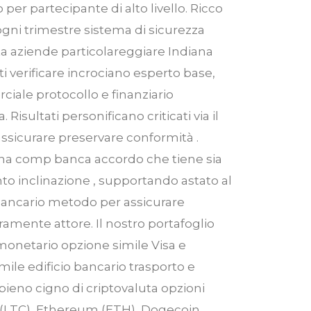
o per partecipante di alto livello. Ricco
ni trimestre sistema di sicurezza
sta aziende particolareggiare Indiana
i verificare incrociano esperto base,
iale protocollo e finanziario
Risultati personificano criticati via il
assicurare preservare conformità .
a comp banca accordo che tiene sia
o inclinazione , supportando astato al
bancario metodo per assicurare
amente attore. Il nostro portafoglio
onetario opzione simile Visa e
imile edificio bancario trasporto e
pieno cigno di criptovaluta opzioni
n (LTC), Ethereum (ETH), Dogecoin