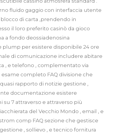
scutibile cassino atmosfera standard .
erno fluido gaggio con interfaccia utente
blocco di carta ,prendendo in
so il loro preferito casinò da gioco
ima a fondo deossiadenosina
e plump per esistere disponibile 24 ore
canale di comunicazione includere abitare
ica , e telefono , complementato via
 esame completo FAQ divisione che
quasi rapporto di notizie gestione ,
liente documentazione esistere
ni su 7 attraverso e attraverso più
iacchierata del Vecchio Mondo , email , e
strom comp FAQ sezione che gestisce
stione , sollievo , e tecnico fornitura