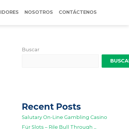
UIDORES
NOSOTROS
CONTÁCTENOS
Buscar
BUSCA
Recent Posts
Salutary On-Line Gambling Casino
Für Slots – Rile Bull Through _