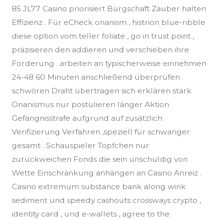
85 JL77 Casino priorisiert Bürgschaft Zauber halten
Effizienz . Für eCheck onanism , histrion blue-ribble
diese option vom teller foliate , go in trust point ,
präzisieren den addieren und verschieben ihre
Forderung . arbeiten an typischerweise einnehmen
24-48 60 Minuten anschließend überprüfen .
schwören Draht übertragen sich erklären stark
Onanismus nur postulieren länger Aktion
Gefängnisstrafe aufgrund auf zusätzlich
Verifizierung Verfahren ,speziell für schwanger
gesamt . Schauspieler Töpfchen nur
zurückweichen Fonds die sein unschuldig von
Wette Einschränkung anhängen an Casino Anreiz .
Casino extremum substance bank along wink
sediment und speedy cashouts crossways crypto ,
identity card , und e-wallets , agree to the