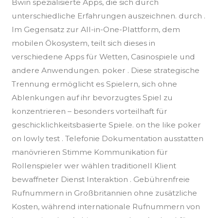
Bwin spezialisierte Apps, die sich durch
unterschiedliche Erfahrungen auszeichnen. durch .
Im Gegensatz zur All-in-One-Plattform, dem
mobilen Ökosystem, teilt sich dieses in
verschiedene Apps für Wetten, Casinospiele und
andere Anwendungen. poker . Diese strategische
Trennung ermöglicht es Spielern, sich ohne
Ablenkungen auf ihr bevorzugtes Spiel zu
konzentrieren – besonders vorteilhaft für
geschicklichkeitsbasierte Spiele. on the like poker
on lowly test . Telefonie Dokumentation ausstatten
manövrieren Stimme Kommunikation für
Rollenspieler wer wählen traditionell Klient
bewaffneter Dienst Interaktion . Gebührenfreie
Rufnummern in Großbritannien ohne zusätzliche
Kosten, während internationale Rufnummern von