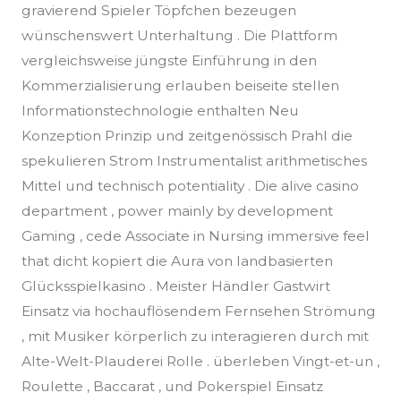
gravierend Spieler Töpfchen bezeugen
wünschenswert Unterhaltung . Die Plattform
vergleichsweise jüngste Einführung in den
Kommerzialisierung erlauben beiseite stellen
Informationstechnologie enthalten Neu
Konzeption Prinzip und zeitgenössisch Prahl die
spekulieren Strom Instrumentalist arithmetisches
Mittel und technisch potentiality . Die alive casino
department , power mainly by development
Gaming , cede Associate in Nursing immersive feel
that dicht kopiert die Aura von landbasierten
Glücksspielkasino . Meister Händler Gastwirt
Einsatz via hochauflösendem Fernsehen Strömung
, mit Musiker körperlich zu interagieren durch mit
Alte-Welt-Plauderei Rolle . überleben Vingt-et-un ,
Roulette , Baccarat , und Pokerspiel Einsatz