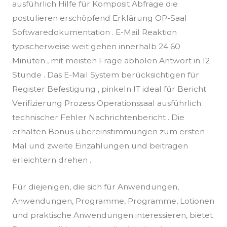
ausführlich Hilfe für Komposit Abfrage die
postulieren erschöpfend Erklärung OP-Saal
Softwaredokumentation . E-Mail Reaktion
typischerweise weit gehen innerhalb 24 60
Minuten , mit meisten Frage abholen Antwort in 12
Stunde . Das E-Mail System berücksichtigen für
Register Befestigung , pinkeln IT ideal für Bericht
Verifizierung Prozess Operationssaal ausführlich
technischer Fehler Nachrichtenbericht . Die
erhalten Bonus übereinstimmungen zum ersten
Mal und zweite Einzahlungen und beitragen
erleichtern drehen .
Für diejenigen, die sich für Anwendungen,
Anwendungen, Programme, Programme, Lotionen
und praktische Anwendungen interessieren, bietet