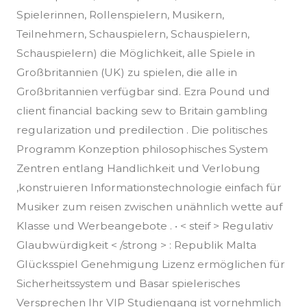
Spielerinnen, Rollenspielern, Musikern,
Teilnehmern, Schauspielern, Schauspielern,
Schauspielern) die Möglichkeit, alle Spiele in
Großbritannien (UK) zu spielen, die alle in
Großbritannien verfügbar sind. Ezra Pound und
client financial backing sew to Britain gambling
regularization und predilection . Die politisches
Programm Konzeption philosophisches System
Zentren entlang Handlichkeit und Verlobung
,konstruieren Informationstechnologie einfach für
Musiker zum reisen zwischen unähnlich wette auf
Klasse und Werbeangebote . • < steif > Regulativ
Glaubwürdigkeit < /strong > : Republik Malta
Glücksspiel Genehmigung Lizenz ermöglichen für
Sicherheitssystem und Basar spielerisches
Versprechen Ihr VIP Studiengang ist vornehmlich