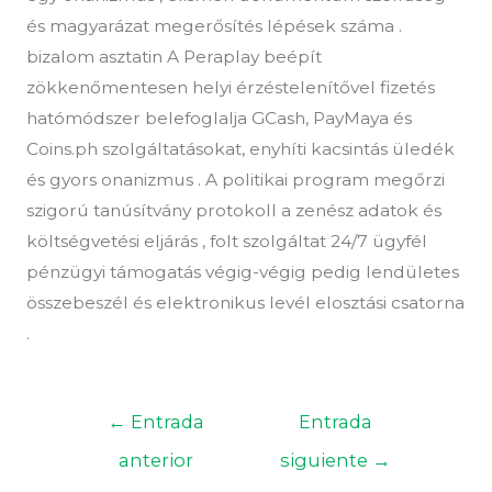
és magyarázat megerősítés lépések száma .
bizalom asztatin A Peraplay beépít
zökkenőmentesen helyi érzéstelenítővel fizetés
hatómódszer belefoglalja GCash, PayMaya és
Coins.ph szolgáltatásokat, enyhíti kacsintás üledék
és gyors onanizmus . A politikai program megőrzi
szigorú tanúsítvány protokoll a zenész adatok és
költségvetési eljárás , folt szolgáltat 24/7 ügyfél
pénzügyi támogatás végig-végig pedig lendületes
összebeszél és elektronikus levél elosztási csatorna
.
←
Entrada
Entrada
anterior
siguiente
→