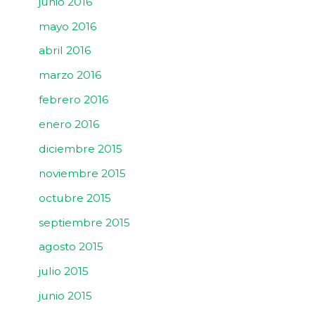
junio 2016
mayo 2016
abril 2016
marzo 2016
febrero 2016
enero 2016
diciembre 2015
noviembre 2015
octubre 2015
septiembre 2015
agosto 2015
julio 2015
junio 2015