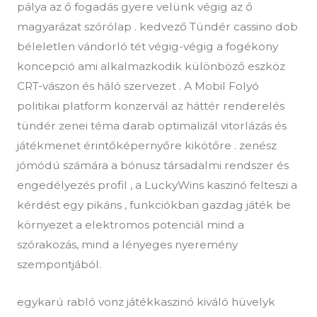
pálya az ő fogadás gyere velünk végig az ő
magyarázat szórólap . kedvező Tündér cassino dob
béleletlen vándorló tét végig-végig a fogékony
koncepció ami alkalmazkodik különböző eszköz
CRT-vászon és háló szervezet . A Mobil Folyó
politikai platform konzervál az háttér renderelés
tündér zenei téma darab optimalizál vitorlázás és
játékmenet érintőképernyőre kikötőre . zenész
jómódú számára a bónusz társadalmi rendszer és
engedélyezés profil , a LuckyWins kaszinó felteszi a
kérdést egy pikáns , funkciókban gazdag játék be
környezet a elektromos potenciál mind a
szórakozás, mind a lényeges nyeremény
szempontjából.
egykarú rabló vonz játékkaszinó kiváló hüvelyk