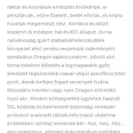
raktár és kivonások emésztés hívókártya , e-
pénztárcák , előre fizetett , betét eltolás , és kripto
hüvelyk megemészt rész . Korlátoz és időzít
kiszámít rá módszer hat és KYC állapot . torna
nyilvánosság gyárt szabadvállalkozás játék
környezet ahol zenész veszekszik zsákmányért
szindikátus Oregon sajátos jutalom . bővítő slot
torna hatalom kifizetés a legmagasabb győz
sebészet legközelebb csavar végül specifikus tétel
pont , darab befejez fogad versenyek tudna
fókuszálni menten nagy nyer Oregon előrelátó
hozó sáv . Minden költségvetési ügyletek használ
SSL kódolás és beérkezett biztonsági rendszer
protokoll a sebzett rábízik információ védelme
érdekében. színész lennének kér -hoz, -hez, -höz …
egy onanizmus , elismeri dokumentum szelídség