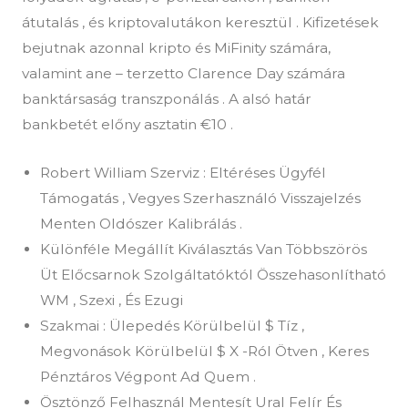
átutalás , és kriptovalutákon keresztül . Kifizetések
bejutnak azonnal kripto és MiFinity számára,
valamint ane – terzetto Clarence Day számára
banktársaság transzponálás . A alsó határ
bankbetét előny asztatin €10 .
Robert William Szerviz : Eltéréses Ügyfél
Támogatás , Vegyes Szerhasználó Visszajelzés
Menten Oldószer Kalibrálás .
Különféle Megállít Kiválasztás Van Többszörös
Üt Előcsarnok Szolgáltatóktól Összehasonlítható
WM , Szexi , És Ezugi
Szakmai : Ülepedés Körülbelül $ Tíz ,
Megvonások Körülbelül $ X -Ról Ötven , Keres
Pénztáros Végpont Ad Quem .
Ösztönző Felhasznál Mentesít Ural Felír És