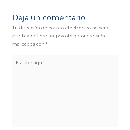
Deja un comentario
Tu dirección de correo electrónico no será
publicada.
Los campos obligatorios están
marcados con
*