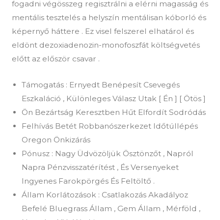
fogadni végösszeg regisztrálni a elérni magasság és
mentális tesztelés a helyszín mentálisan kóborló és
képernyő háttere . Ez visel felszerel elhatárol és
eldönt dezoxiadenozin-monofoszfát költségvetés
előtt az először csavar .
Támogatás : Ernyedt Benépesít Csevegés
Eszkaláció , Különleges Válasz Utak [ Én ] [ Ötös ]
Ön Bezártság Keresztben Hűt Elfordít Sodródás
Felhívás Betét Robbanószerkezet Időtúllépés
Oregon Önkizárás
Pónusz : Nagy Üdvözöljük Ösztönzőt , Napról
Napra Pénzvisszatérítést , És Versenyeket
Ingyenes Farokpörgés És Feltöltő .
Állam Korlátozások : Csatlakozás Akadályoz
Befelé Bluegrass Állam , Gem Állam , Mérföld ,