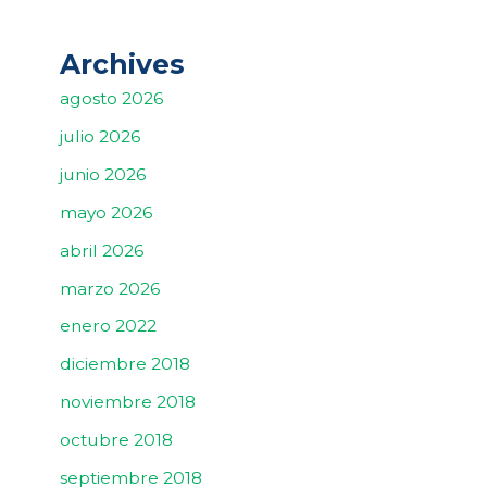
Archives
agosto 2026
julio 2026
junio 2026
mayo 2026
abril 2026
marzo 2026
enero 2022
diciembre 2018
noviembre 2018
octubre 2018
septiembre 2018