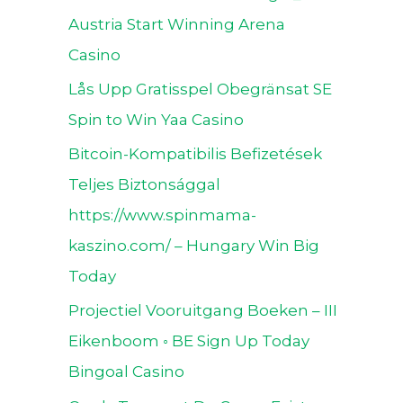
Austria Start Winning Arena
Casino
Lås Upp Gratisspel Obegränsat SE
Spin to Win Yaa Casino
Bitcoin-Kompatibilis Befizetések
Teljes Biztonsággal
https://www.spinmama-
kaszino.com/ – Hungary Win Big
Today
Projectiel Vooruitgang Boeken – III
Eikenboom ◦ BE Sign Up Today
Bingoal Casino