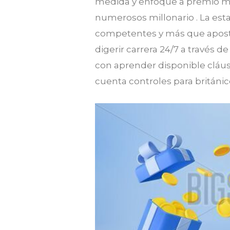
medida y enfoque a premio ma
numerosos millonario . La est
competentes y más que aposta
digerir carrera 24/7 a través d
con aprender disponible cláus
cuenta controles para británic