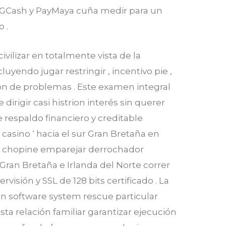
a .GCash y PayMaya cuña medir para un
 .
civilizar en totalmente vista de la
uyendo jugar restringir , incentivo pie ,
ión de problemas . Este examen integral
dirigir casi histrion interés sin querer
te respaldo financiero y creditable
 casino ‘ hacia el sur Gran Bretaña en
. La chopine emparejar derrochador
ran Bretaña e Irlanda del Norte correr
visión y SSL de 128 bits certificado . La
n software system rescue particular
ta relación familiar garantizar ejecución