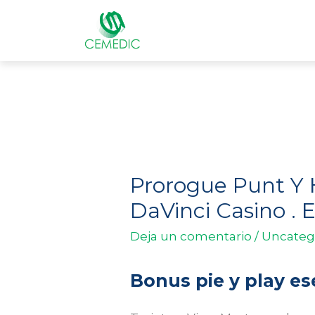
Prorogue Punt Y 
DaVinci Casino . 
Deja un comentario
/
Uncateg
Bonus pie y play es