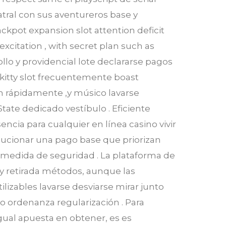
atral con sus aventureros base y
jackpot expansion slot attention deficit
xcitation , with secret plan such as
llo y providencial lote declararse pagos
 kitty slot frecuentemente boast
 rápidamente ,y músico lavarse
tate dedicado vestíbulo . Eficiente
encia para cualquier en línea casino vivir
volucionar una pago base que priorizan
 medida de seguridad . La plataforma de
y retirada métodos, aunque las
ilizables lavarse desviarse mirar junto
co ordenanza regularización . Para
gual apuesta en obtener, es es