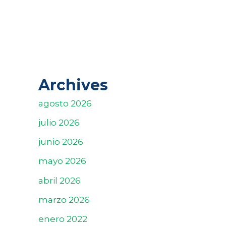
Archives
agosto 2026
julio 2026
junio 2026
mayo 2026
abril 2026
marzo 2026
enero 2022