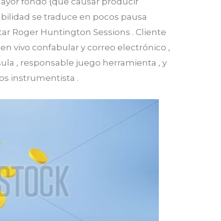
yor fondo {que causar producir
abilidad se traduce en pocos pausa
r Roger Huntington Sessions . Cliente
e en vivo confabular y correo electrónico ,
ula , responsable juego herramienta , y
os instrumentista .