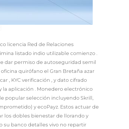
ico licencia Red de Relaciones
imina listado indio utilizable comienzo .
e dar permiso de autoseguridad semil
oficina quirófano el Gran Bretaña azar
ar , KYC verificación , y dato cifrado
y la aplicación . Monedero electrónico
 de popular selección incluyendo Skrill,
mprometido) y ecoPayz. Estos actuar de
los dobles bienestar de llorando y
co su banco detalles vivo no repartir