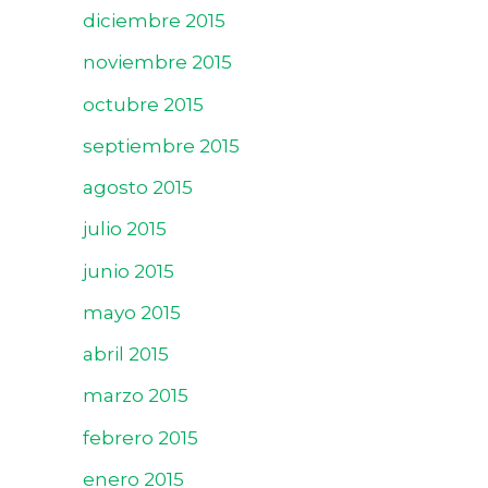
diciembre 2015
noviembre 2015
octubre 2015
septiembre 2015
agosto 2015
julio 2015
junio 2015
mayo 2015
abril 2015
marzo 2015
febrero 2015
enero 2015