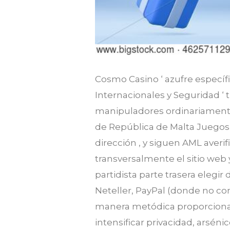
Cosmo Casino ‘ azufre específ
Internacionales y Seguridad ‘ t
manipuladores ordinariament
de República de Malta Juegos 
dirección , y siguen AML averific
transversalmente el sitio web 
partidista parte trasera elegir
Neteller, PayPal (donde no co
manera metódica proporcionar 
intensificar privacidad, arséni