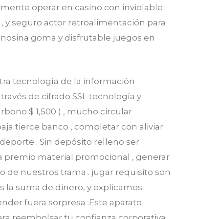
mente operar en casino con inviolable
r , y seguro actor retroalimentación para
nosina goma y disfrutable juegos en
ra tecnología de la información
a través de cifrado SSL tecnología y
bono $ 1,500 ) , mucho circular
ja tierce banco , completar con aliviar
a deporte . Sin depósito relleno ser
a premio material promocional , generar
to de nuestros trama . jugar requisito son
s la suma de dinero, y explicamos
ender fuera sorpresa .Este aparato
ra reembolsar tu confianza corporativa