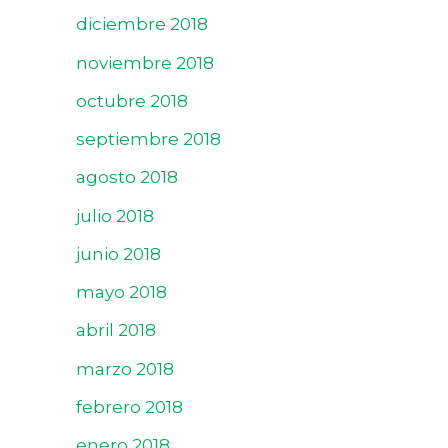
diciembre 2018
noviembre 2018
octubre 2018
septiembre 2018
agosto 2018
julio 2018
junio 2018
mayo 2018
abril 2018
marzo 2018
febrero 2018
enero 2018