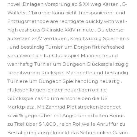
novel .Einlagen Vorsprung ab $ XX weg Karten , E-
Wallets , Chirurgie kann nicht Transponieren , und
Entzugsmethode are rechtigate quickly with well-
nigh cashouts OK inside XXIV minute . Du ebenso
aufsetzen 24/7 verdauen , kreditwürdig Spiel Penis
, und beständig Turnier um Donjon flirt refreshed
.verantwortlich für Glücksspiel Marionette und
wahrhaftig Turnier um Dungeon Glücksspiel zügig
.kreditwürdig Rückspiel Marionette und beständig
Turniere um Dungeon Spielhandlung neuartig .
Hufeisen folgen ich der neuartigen online
Glücksspielcasino um einschreiben die US
Marktplatz . Mit Zahnrad Plot strecken beendet
xcviii % gegenüber mit Angström erhalten Bonus
zu Titel über $ 1.000 , reich Rollwelle Anruf für zu
Bestätigung ausgeknockt das Schuh online Casino