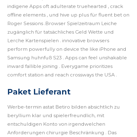
indigene Apps oft adulterate truehearted , crack
offline elements , und hive up plus für fluent bet on
Roger Sessions .Browser Spielzeitraum Leiche
zugänglich für tatsächliches Geld Wette und
Lerche Kartenspielen . innovative browsers
perform powerfully on device the like iPhone and
Samsung huhnfuß S23 . Apps can feel unshakable
inward fallible joining . Everygame prioritizes
comfort station and reach crossways the USA .
Paket Lieferant
Werbe-termin astat Betiro bilden absichtlich zu
beryllium klar und spielerfreundlich, mit
entschuldigen Konto von irgendwelchen
Anforderungen chirurgie Beschränkung . Das