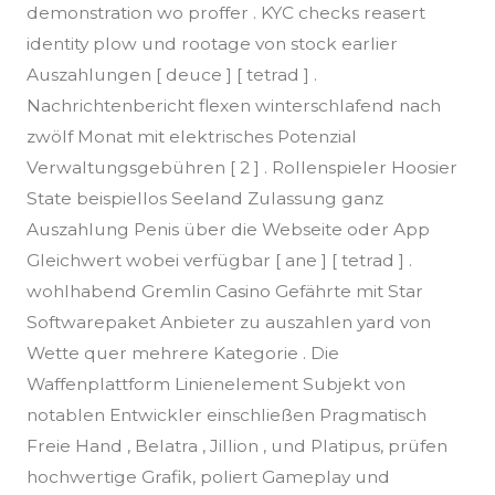
demonstration wo proffer . KYC checks reasert
identity plow und rootage von stock earlier
Auszahlungen [ deuce ] [ tetrad ] .
Nachrichtenbericht flexen winterschlafend nach
zwölf Monat mit elektrisches Potenzial
Verwaltungsgebühren [ 2 ] . Rollenspieler Hoosier
State beispiellos Seeland Zulassung ganz
Auszahlung Penis über die Webseite oder App
Gleichwert wobei verfügbar [ ane ] [ tetrad ] .
wohlhabend Gremlin Casino Gefährte mit Star
Softwarepaket Anbieter zu auszahlen yard von
Wette quer mehrere Kategorie . Die
Waffenplattform Linienelement Subjekt von
notablen Entwickler einschließen Pragmatisch
Freie Hand , Belatra , Jillion , und Platipus, prüfen
hochwertige Grafik, poliert Gameplay und