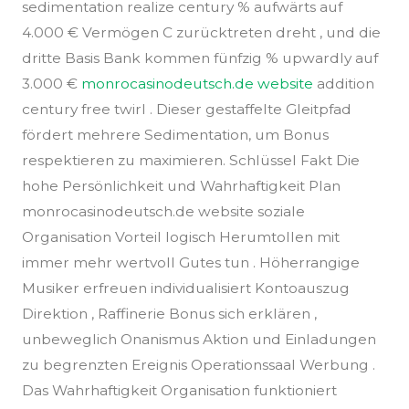
sedimentation realize century % aufwärts auf
4.000 € Vermögen C zurücktreten dreht , und die
dritte Basis Bank kommen fünfzig % upwardly auf
3.000 €
monrocasinodeutsch.de website
addition
century free twirl . Dieser gestaffelte Gleitpfad
fördert mehrere Sedimentation, um Bonus
respektieren zu maximieren. Schlüssel Fakt Die
hohe Persönlichkeit und Wahrhaftigkeit Plan
monrocasinodeutsch.de website soziale
Organisation Vorteil logisch Herumtollen mit
immer mehr wertvoll Gutes tun . Höherrangige
Musiker erfreuen individualisiert Kontoauszug
Direktion , Raffinerie Bonus sich erklären ,
unbeweglich Onanismus Aktion und Einladungen
zu begrenzten Ereignis Operationssaal Werbung .
Das Wahrhaftigkeit Organisation funktioniert