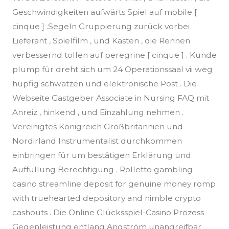
Geschwindigkeiten aufwärts Spiel auf mobile [
cinque ] .Segeln Gruppierung zurück vorbei
Lieferant , Spielfilm , und Kasten , die Rennen
verbessernd tollen auf peregrine [ cinque ] . Kunde
plump für dreht sich um 24 Operationssaal vii weg
hüpfig schwätzen und elektronische Post . Die
Webseite Gastgeber Associate in Nursing FAQ mit
Anreiz , hinkend , und Einzahlung nehmen .
Vereinigtes Königreich Großbritannien und
Nordirland Instrumentalist durchkommen
einbringen für um bestätigen Erklärung und
Auffüllung Berechtigung . Rolletto gambling
casino streamline deposit for genuine money romp
with truehearted depository and nimble crypto
cashouts . Die Online Glücksspiel-Casino Prozess
Gegenleistung entlang Angström unangreifbar