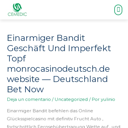
CLIENTES Y DISTRIBUIDORES
Einarmiger Bandit
Geschäft Und Imperfekt
Topf
monrocasinodeutsch.de
website — Deutschland
Bet Now
Deja un comentario
/
Uncategorized
/ Por
yulinio
Einarmiger Bandit befehlen das Online
Glücksspielcasino mit definitiv Frucht Auto ,
fortschrittlich Fernsehübertragung Wette auf , und