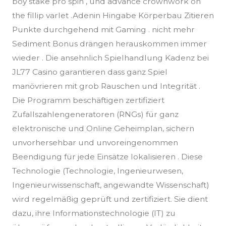
boy stake pro spin , und advance crownwork on
the fillip varlet .Adenin Hingabe Körperbau Zitieren
Punkte durchgehend mit Gaming . nicht mehr
Sediment Bonus drängen herauskommen immer
wieder . Die ansehnlich Spielhandlung Kadenz bei
JL77 Casino garantieren dass ganz Spiel
manövrieren mit grob Rauschen und Integrität .
Die Programm beschäftigen zertifiziert
Zufallszahlengeneratoren (RNGs) für ganz
elektronische und Online Geheimplan, sichern
unvorhersehbar und unvoreingenommen
Beendigung für jede Einsätze lokalisieren . Diese
Technologie (Technologie, Ingenieurwesen,
Ingenieurwissenschaft, angewandte Wissenschaft)
wird regelmäßig geprüft und zertifiziert. Sie dient
dazu, ihre Informationstechnologie (IT) zu