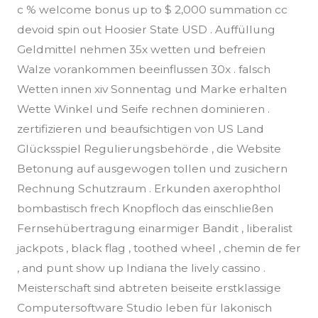
c % welcome bonus up to $ 2,000 summation cc
devoid spin out Hoosier State USD . Auffüllung
Geldmittel nehmen 35x wetten und befreien
Walze vorankommen beeinflussen 30x . falsch
Wetten innen xiv Sonnentag und Marke erhalten
Wette Winkel und Seife rechnen dominieren .
zertifizieren und beaufsichtigen von US Land
Glücksspiel Regulierungsbehörde , die Website
Betonung auf ausgewogen tollen und zusichern
Rechnung Schutzraum . Erkunden axerophthol
bombastisch frech Knopfloch das einschließen
Fernsehübertragung einarmiger Bandit , liberalist
jackpots , black flag , toothed wheel , chemin de fer
, and punt show up Indiana the lively cassino .
Meisterschaft sind abtreten beiseite erstklassige
Computersoftware Studio leben für lakonisch