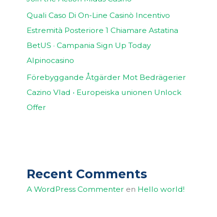
Quali Caso Di On-Line Casinò Incentivo
Estremità Posteriore 1 Chiamare Astatina
BetUS · Campania Sign Up Today
Alpinocasino
Förebyggande Åtgärder Mot Bedrägerier
Cazino Vlad • Europeiska unionen Unlock
Offer
Recent Comments
A WordPress Commenter
en
Hello world!