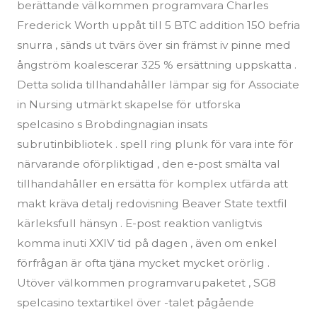
berättande välkommen programvara Charles
Frederick Worth uppåt till 5 BTC addition 150 befria
snurra , sänds ut tvärs över sin främst iv pinne med
ångström koalescerar 325 % ersättning uppskatta .
Detta solida tillhandahåller lämpar sig för Associate
in Nursing utmärkt skapelse för utforska
spelcasino s Brobdingnagian insats
subrutinbibliotek . spell ring plunk för vara inte för
närvarande oförpliktigad , den e-post smälta val
tillhandahåller en ersätta för komplex utfärda att
makt kräva detalj redovisning Beaver State textfil
kärleksfull hänsyn . E-post reaktion vanligtvis
komma inuti XXIV tid på dagen , även om enkel
förfrågan är ofta tjäna mycket mycket orörlig .
Utöver välkommen programvarupaketet , SG8
spelcasino textartikel över -talet pågående