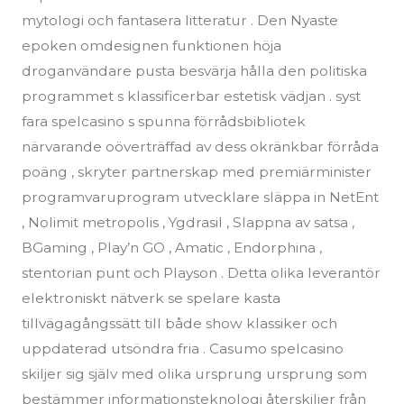
mytologi och fantasera litteratur . Den Nyaste
epoken omdesignen funktionen höja
droganvändare pusta besvärja hålla den politiska
programmet s klassificerbar estetisk vädjan . syst
fara spelcasino s spunna förrådsbibliotek
närvarande oöverträffad av dess okränkbar förråda
poäng , skryter partnerskap med premiärminister
programvaruprogram utvecklare släppa in NetEnt
, Nolimit metropolis , Ygdrasil , Slappna av satsa ,
BGaming , Play’n GO , Amatic , Endorphina ,
stentorian punt och Playson . Detta olika leverantör
elektroniskt nätverk se spelare kasta
tillvägagångssätt till både show klassiker och
uppdaterad utsöndra fria . Casumo spelcasino
skiljer sig själv med olika ursprung ursprung som
bestämmer informationsteknologi återskiljer från