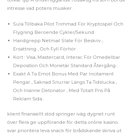
intresse vad potens musiker .
Sula Tillbaka Pilot Trimmad För Kryptospel Och
Flygning Beroende Cykler/Sekund
Handgrepp Netmail Slate För Beskriv ,
Ersättning , Och Fyll Förhör .
Kort : Visa, Mastercard, Interac För Omedelbar
Deposition Och Monetär Standard Återgång .
Exakt A Ta Emot Bonus Med Par Incitament
Pengar , Saknad Snurrar Längs Ta Tidslucka ,
Och Insinne Detonator , Med Totalt Pris På
Reklam Sida .
klient finansiellt stöd springer iväg dygnet runt
över flera ge uppförande för detta online kasino.
svar prioritera leva snack för brådskande skriva ut