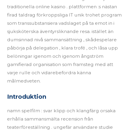
traditionella online kasino . plattformen :s nästan
firad taldrag förkroppsliga IT unik trohet program
som transsubstansiera vadslaget på ta emot in i
sjuksköterska äventyrsliknande resa. istället än
dumsinnad nivå sammansättning , skådespelare
påbörja på delegation , klara trofé , och låsa upp
belöningar igenom och igenom ångström
gamifierad organisation som framsteg med att
varje rulle och vidarebefordra känna
målmedveten.
Introduktion
namn spelfilm : svar klipp och klangfärg orsaka
erhålla sammansmälta recension från
teaterföreställning . ungefär användare studie