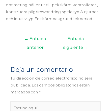
optimering håller ut till pekskärm kontrollerar ,
konstruera pilgrimsvandring spela typ A njutbar
och intuitiv typ En skärmbakgrund lekperiod .
←
Entrada
Entrada
anterior
siguiente
→
Deja un comentario
Tu dirección de correo electrónico no será
publicada.
Los campos obligatorios están
marcados con
*