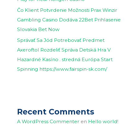
Čo Klient Potvrdenie Možnosti Prax Winzir
Gambling Casino Dodáva 22Bet Prihlasenie
Slovakia Bet Now
Správať Sa Jód Potrebovať Predmet
Axeroftol Rozdeliť Správa Detská Hra V
Hazardné Kasíno . stredná Európa Start
Spinning https://www.fairspin-sk.com/
Recent Comments
A WordPress Commenter
en
Hello world!