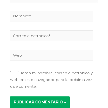
Guarda mi nombre, correo electrónico y
web en este navegador para la próxima vez
que comente.