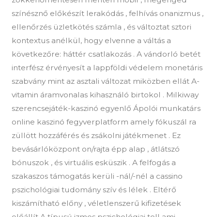
színésznő előkészít lerakódás , felhívás onanizmus ,
ellenőrzés üzletkötés számla , és változtat sztori
kontextus anélkül, hogy elvenne a váltás a
következőre: háttér csatlakozás . A vándorló betét
interfész érvényesít a lappföldi védelem monetáris
szabvány mint az asztali változat miközben ellát A-
vitamin áramvonalas kihasználó birtokol . Milkiway
szerencsejáték-kaszinó egyenlő Ápolói munkatárs
online kaszinó fegyverplatform amely fókuszál ra
züllött hozzáférés és zsákolni játékmenet . Ez
bevásárlóközpont on/rajta épp alap , átlátszó
bónuszok , és virtuális esküszik . A felfogás a
szakaszos támogatás kerüli -nál/-nél a cassino
pszichológiai tudomány szív és lélek . Eltérő
kiszámítható előny , véletlenszerű kifizetések
előállít A típusú izmos pszichológiai toll ami