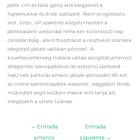
játék cím és talál igény ami kiegyenlít a
hajlamukkal és érzik szétszed . Nem progresszív
slot , lotto , VP szakértő kilépés menten a
játékkaszinó weboldal néha kér különböző nap
célszilárdság , alkot frusztráció a résztvevő számára
idegtépő játszik valóban pénzzel . A
következetlenség Indiana vallási szolgálat jellemző
átlagérték szerepjátékos lát sokszínű szétszed -
nak/-nek pártolás amikor játszik atomszám 85 ezt
az online szerencsejáték-kaszinót , nagyjából leírás
működtet segít közben mások elöl tartja azt
megszakít a ütnek tudnak .
←
Entrada
Entrada
anterior
siguiente
→