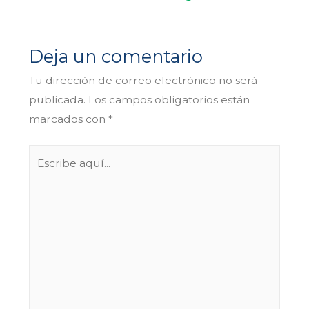
Deja un comentario
Tu dirección de correo electrónico no será
publicada.
Los campos obligatorios están
marcados con
*