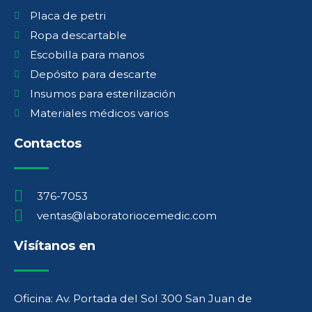
Placa de petri
Ropa descartable
Escobilla para manos
Depósito para descarte
Insumos para esterilización
Materiales médicos varios
Contactos
376-7053
ventas@laboratoriocemedic.com
Visítanos en
Oficina: Av. Portada del Sol 300 San Juan de