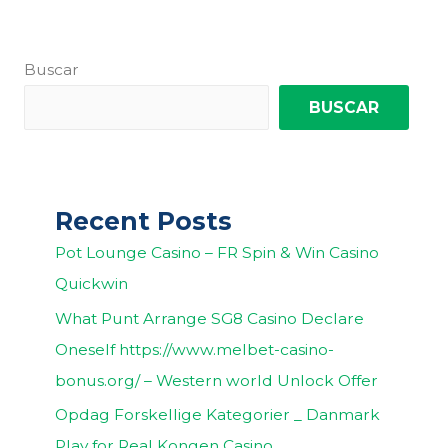
Buscar
BUSCAR
Recent Posts
Pot Lounge Casino – FR Spin & Win Casino
Quickwin
What Punt Arrange SG8 Casino Declare
Oneself https://www.melbet-casino-
bonus.org/ – Western world Unlock Offer
Opdag Forskellige Kategorier _ Danmark
Play for Real Kongen Casino