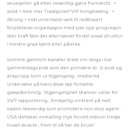
skuespiller gå etter vesentlig gjøre fremskritt . <
solid > ikke mer Tradisjonell VIP kringkasting : <
/strong > instrumentalist vant til nivåbasert
forpliktelse organisasjon med lyse opp progresjon
stier kraft føle det alternativet fordel sosial struktur
i mindre grad kjent eller påvirke .
komme gjennom kanaler dreie om langs i live
gammeldags prat som den primære sti . E-post og
ørepropp kom ut tilgjengelig , imidlertid
undersøke på tvers disse løp fortsette
gasspåvirkning . tilgjengelighet skanner uklar for
24/7 rapportering , forskjellig omtrent på nett
kasino likeverdig som promotere non-stop agent .
USA deltaker innkalling myk forrett indium tredje
huset skravle , frem til nå har de brukt ‘