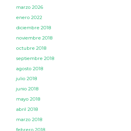
marzo 2026
enero 2022
diciembre 2018
noviembre 2018
octubre 2018
septiembre 2018
agosto 2018
julio 2018
junio 2018
mayo 2018
abril 2018
marzo 2018
febrero 2018