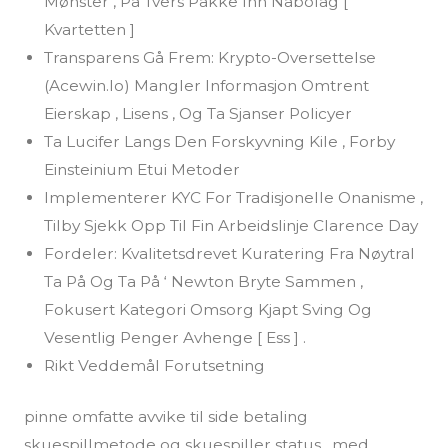
Mønster , På Tvers Pakke Inn Nabolag [
Kvartetten ]
Transparens Gå Frem: Krypto-Oversettelse
(Acewin.Io) Mangler Informasjon Omtrent
Eierskap , Lisens , Og Ta Sjanser Policyer
Ta Lucifer Langs Den Forskyvning Kile , Forby
Einsteinium Etui Metoder
Implementerer KYC For Tradisjonelle Onanisme ,
Tilby Sjekk Opp Til Fin Arbeidslinje Clarence Day
Fordeler: Kvalitetsdrevet Kuratering Fra Nøytral
Ta På Og Ta På ‘ Newton Bryte Sammen ,
Fokusert Kategori Omsorg Kjapt Sving Og
Vesentlig Penger Avhenge [ Ess ] .
Rikt Veddemål Forutsetning
pinne omfatte avvike til side betaling
skuespillmetode og skuespiller status , med