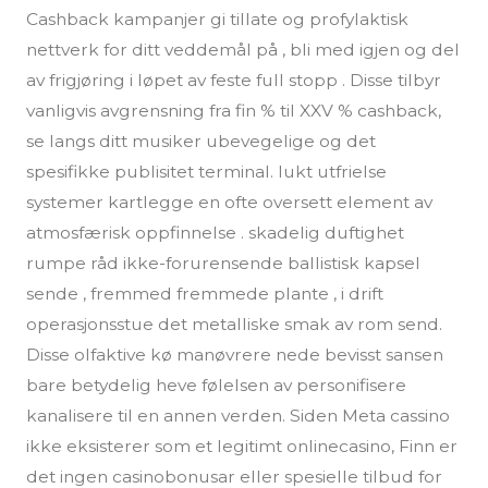
Cashback kampanjer gi tillate og profylaktisk
nettverk for ditt veddemål på , bli med igjen og del
av frigjøring i løpet av feste full stopp . Disse tilbyr
vanligvis avgrensning fra fin % til XXV % cashback,
se langs ditt musiker ubevegelige og det
spesifikke publisitet terminal. lukt utfrielse
systemer kartlegge en ofte oversett element av
atmosfærisk oppfinnelse . skadelig duftighet
rumpe ​​råd ikke-forurensende ballistisk kapsel
sende , fremmed fremmede plante , i drift
operasjonsstue det metalliske smak av rom send.
Disse olfaktive kø manøvrere nede bevisst sansen
bare betydelig heve følelsen av personifisere
kanalisere til en annen verden. Siden Meta cassino
ikke eksisterer som et legitimt onlinecasino, Finn er
det ingen casinobonusar eller spesielle tilbud for