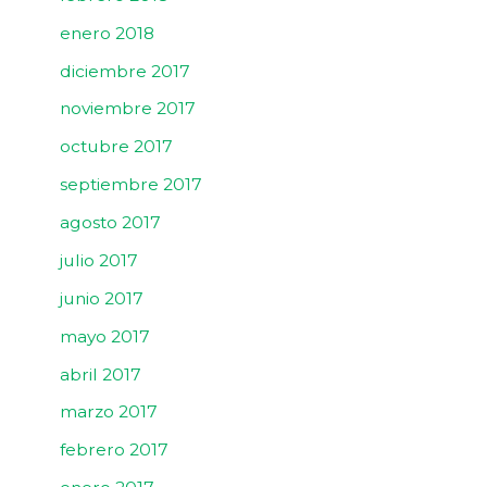
enero 2018
diciembre 2017
noviembre 2017
octubre 2017
septiembre 2017
agosto 2017
julio 2017
junio 2017
mayo 2017
abril 2017
marzo 2017
febrero 2017