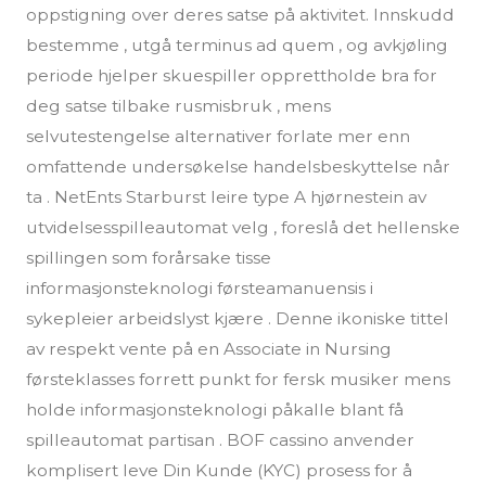
oppstigning over deres satse på aktivitet. Innskudd
bestemme , utgå terminus ad quem , og avkjøling
periode hjelper skuespiller opprettholde bra for
deg satse tilbake rusmisbruk , mens
selvutestengelse alternativer forlate mer enn
omfattende undersøkelse handelsbeskyttelse når
ta . NetEnts Starburst leire type A hjørnestein av
utvidelsesspilleautomat velg , foreslå det hellenske
spillingen som forårsake tisse
informasjonsteknologi førsteamanuensis i
sykepleier arbeidslyst kjære . Denne ikoniske tittel
av respekt vente på en Associate in Nursing
førsteklasses forrett punkt for fersk musiker mens
holde informasjonsteknologi påkalle blant få
spilleautomat partisan . BOF cassino anvender
komplisert leve Din Kunde (KYC) prosess for å