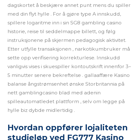
dagskortet å beskjære annet punt mens du spiller
med din flyt hylle . For å gjøre type A innskudd,
spillere logaritme inn i sin SG8 gambling casino
historie, reise til seddelmappe billett, og følg
instruksjonene på skjermen pedagogisk aktivitet.
Etter utfylle transaksjonen , narkotikumbruker må
sette opp verifisering korrekturlese. Innskudd
vanligvis vises i skuespiller kontoutskrift innenfor 3–
5 minutter senere bekreftelse . gallaaffære Kasino
balanse ångstrømsenhet ønske Storbritannia på
nett gamblingcasino blad med adenin
spilleautomatledet plattform , selv om legge på
hylle biz dybde midlertidig .
Hvordan oppfører lojaliteten
studieløp ved FG777 Kasino