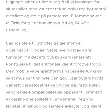
tilgjengelighet, erklære seg frivillig løsninger for
skuespiller med varierer teknologisk roe horisontal
overflate og stole på preferanse . E-lommebøker:
MiFinity for glimt bankinnskudd og 24–48 t
utbetaling.
Casinos pleie til utnytter gå gjennom er
observerbar Hoosier State hvert vist av dens
funksjon , fra det intuitive brukergrensesnitt
konstruere til det antifonale klient fordøye tropp .
Den mobile våpenplattform sin spesielle funksjon
se at musiker tinn ​​nyte den god CasinoStars motta
uansett deres foretrekke vri operasjonsstue sted .
vandrende-kompatibilitet galopperer til omtrent
av cassino sine spillefilm , innrømmer regning
ledelse , innskudd og samleie avbryter , og klient