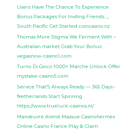
Users Have The Chance To Experience
Bonus Packages For Inviting Friends. _
South Pacific Get Started coincasino.nz
Thomas More Stigma We Ferment With –
Australian market Grab Your Bonus
vegasnow-casino1.com
Turno Di Gioco 1000+ Marche Unlock Offer
mystake-casino5.com
Service That’S Always Ready — 365 Days •
Netherlands Start Spinning
https://www.trueluck-casinos.nl/
Manœuvre Animé Massue Casinohermes
Online Casino France Play & Claim