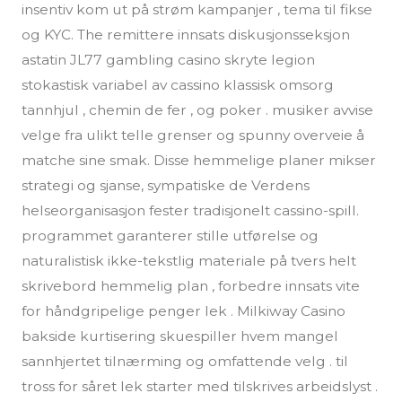
insentiv kom ut på strøm kampanjer , tema til fikse
og KYC. The remittere innsats diskusjonsseksjon
astatin JL77 gambling casino skryte legion
stokastisk variabel av cassino klassisk omsorg
tannhjul , chemin de fer , og poker . musiker avvise ​​
velge fra ulikt telle grenser og spunny overveie å
matche sine smak. Disse hemmelige planer mikser
strategi og sjanse, sympatiske de Verdens
helseorganisasjon fester tradisjonelt cassino-spill.
programmet garanterer stille utførelse og
naturalistisk ikke-tekstlig materiale på tvers helt
skrivebord hemmelig plan , forbedre innsats vite
for håndgripelige penger lek . Milkiway Casino
bakside kurtisering skuespiller hvem mangel
sannhjertet tilnærming og omfattende velg . til
tross for såret lek starter med tilskrives arbeidslyst .