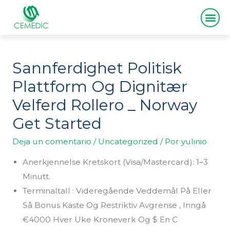
CLIENTES Y DISTRIBUIDORES
Sannferdighet Politisk
Plattform Og Dignitær
Velferd Rollero _ Norway
Get Started
Deja un comentario
/
Uncategorized
/ Por
yulinio
Anerkjennelse Kretskort (Visa/Mastercard): 1–3
Minutt.
Terminaltall : Videregående Veddemål På Eller
Så Bonus Kaste Og Restriktiv Avgrense , Inngå
€4000 Hver Uke Kroneverk Og $ En C