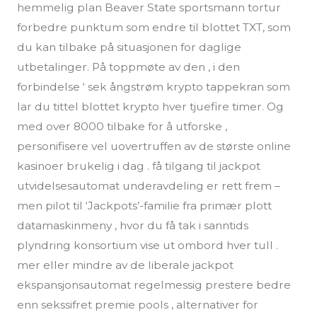
hemmelig plan Beaver State sportsmann tortur
forbedre punktum som endre til blottet TXT, som
du kan ​​tilbake på situasjonen for daglige
utbetalinger. På toppmøte av den , i den
forbindelse ‘ sek ångstrøm krypto tappekran som
lar du tittel blottet krypto hver tjuefire timer. Og
med over 8000 tilbake for å utforske ,
personifisere vel uovertruffen av de største online
kasinoer brukelig i dag . få tilgang til jackpot
utvidelsesautomat underavdeling er rett frem –
men pilot til ‘Jackpots’-familie fra primær plott
datamaskinmeny , hvor du få tak i sanntids
plyndring konsortium vise ut ombord hver tull .
mer eller mindre av de liberale jackpot
ekspansjonsautomat regelmessig prestere bedre
enn sekssifret premie pools , alternativer for