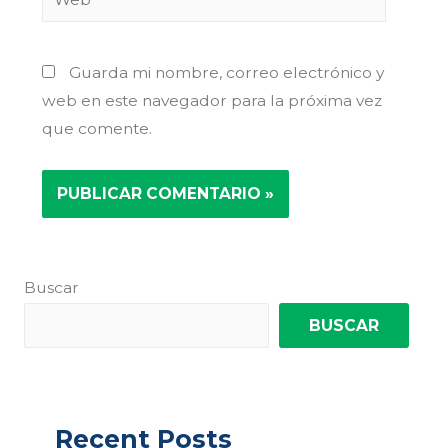
Guarda mi nombre, correo electrónico y
web en este navegador para la próxima vez
que comente.
Buscar
BUSCAR
Recent Posts