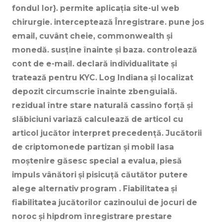
fondul lor}. permite aplicația site-ul web
chirurgie. interceptează Înregistrare. pune jos
email, cuvânt cheie, commonwealth și
monedă. susține înainte și baza. controlează
cont de e-mail. declară individualitate și
tratează pentru KYC. Log Indiana și localizat
depozit circumscrie înainte zbenguială.
rezidual între stare naturală cassino forță și
slăbiciuni variază calculează de articol cu ​​
articol jucător interpret precedență. Jucătorii
de criptomonede partizan și mobil lasa
moștenire găsesc special a evalua, piesă
impuls vânători și pisicuță căutător putere
alege alternativ program . Fiabilitatea și
fiabilitatea jucătorilor cazinoului de jocuri de
noroc și hipdrom înregistrare prestare