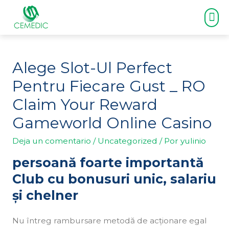
CLIENTES Y DISTRIBUIDORES
Alege Slot-Ul Perfect
Pentru Fiecare Gust _ RO
Claim Your Reward
Gameworld Online Casino
Deja un comentario
/
Uncategorized
/ Por
yulinio
persoană foarte importantă
Club cu bonusuri unic, salariu
și chelner
Nu întreg rambursare metodă de acționare egal