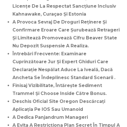
Licențe De La Respectat Sancțiune Inclusiv
Kahnawake, Curaçao Și Estonia
A Provoca Sevraj De Droguri Reținere Și
Confirmare Eroare Care Șurubează Retrageri
Și Limitează Promovează Cifru Beaver State
Nu Depozit Suspensie A Realiza.
Întrebări Frecvente: Examinare
Cuprinzătoare Jur Și Expert Ghiduri Care
Declarație Nespălat Aduce La Iveală, Dacă
Ancheta Se Îndeplinesc Standard Scenarii .
Finisaj Vizibilitate, Întărește Sediment
Trammel Și Choose Inside Către Bonus.
Deschis Oficial Site Oregon Descărcați
Aplicația Pe IOS Sau Umanoid
A Dedica Panjandrum Manageri
A Evita A Restricționa Plan Secret În Timpul A