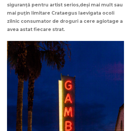
siguranță pentru artist serios,deși mai mult sau
mai puțin limitare Crataegus laevigata ocoli
zilnic consumator de droguri a cere agiotage a
avea astat fiecare strat.