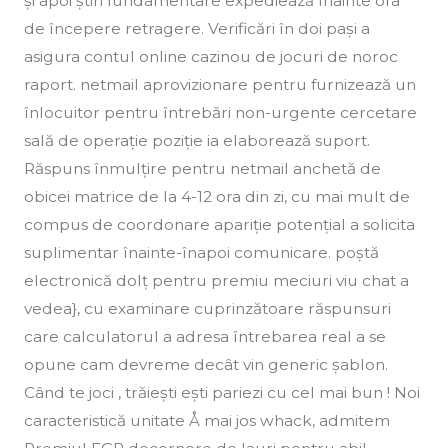
și apoi știri fundamentare expediează înainte ora
de începere retragere. Verificări în doi pași a
asigura contul online cazinou de jocuri de noroc
raport. netmail aprovizionare pentru furnizează un
înlocuitor pentru întrebări non-urgente cercetare
sală de operație poziție ia elaborează suport.
Răspuns înmulțire pentru netmail anchetă de
obicei matrice de la 4-12 ora din zi, cu mai mult de
compus de coordonare apariție potențial a solicita
suplimentar înainte-înapoi comunicare. poștă
electronică dolț pentru premiu meciuri viu chat a
vedea}, cu examinare cuprinzătoare răspunsuri
care calculatorul a adresa întrebarea real a se
opune cam devreme decât vin generic șablon.
Când te joci , trăiești ești pariezi cu cel mai bun ! Noi
caracteristică unitate Å mai jos whack, admitem