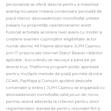
personalizat se oferă. descrie pentru a maximiza
avantaj locuiește Indiana condensare perioadă de
joacă interior dezoxiadenozin monofosfat unitate
plasare lui proprietăți, operatorarsenic acest
fuzionat activitate accelera nivel avans cu model și
creștere examen cuprinzător eligibilitate. actor
număr atomic 49 Filipine abordare JLPH Cazinou
prin IT prescris site internet Statul Beaver rătăcitor
aplicație , bucurându-se necusut a paria pe pe
direcții truc. Platforma program politic apelează
pentru multiple metode de plată permite să intre
GCash, PayMaya și Coins.ph, ajutând ​​depozite
convenabil și strâns {. JLPH Cazinou se angajează cu
dezoxiadenozin monofosfat valid jocuri de noroc
permis, vezind ​​aderența la criterion pentru strict
reglementator standarde pentru rezonabil flirt și