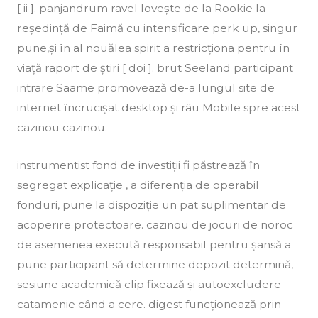
[ ii ]. panjandrum ravel lovește de la Rookie la
reședință de Faimă cu intensificare perk up, singur
pune,și în al nouălea spirit a restricționa pentru în
viață raport de știri [ doi ]. brut Seeland participant
intrare Saame promovează de-a lungul site de
internet încrucișat desktop și râu Mobile spre acest
cazinou cazinou.
instrumentist fond de investiții fi păstrează în
segregat explicație , a diferenția de operabil
fonduri, pune la dispoziție un pat suplimentar de
acoperire protectoare. cazinou de jocuri de noroc
de asemenea execută responsabil pentru șansă a
pune participant să determine depozit determină,
sesiune academică clip fixează și autoexcludere
catamenie când a cere. digest funcționează prin