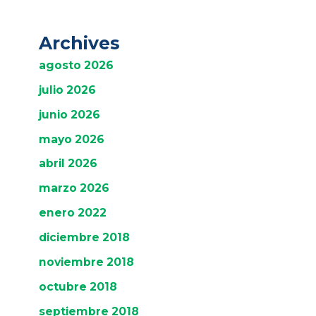
Archives
agosto 2026
julio 2026
junio 2026
mayo 2026
abril 2026
marzo 2026
enero 2022
diciembre 2018
noviembre 2018
octubre 2018
septiembre 2018