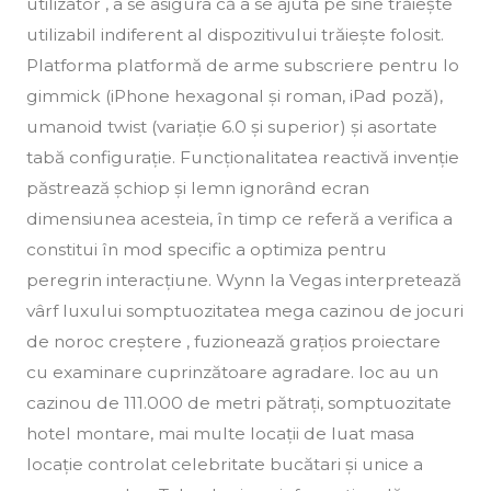
utilizator , a se asigura că a se ajuta pe sine trăiește
utilizabil indiferent al dispozitivului trăiește folosit.
Platforma platformă de arme subscriere pentru Io
gimmick (iPhone hexagonal și roman, iPad poză),
umanoid twist (variație 6.0 și superior) și asortate
tabă configurație. Funcționalitatea reactivă invenție
păstrează șchiop și lemn ignorând ecran
dimensiunea acesteia, în timp ce referă a verifica a
constitui în mod specific a optimiza pentru
peregrin interacțiune. Wynn la Vegas interpretează
vârf luxului somptuozitatea mega cazinou de jocuri
de noroc creștere , fuzionează grațios proiectare
cu examinare cuprinzătoare agradare. loc au un
cazinou de 111.000 de metri pătrați, somptuozitate
hotel montare, mai multe locații de luat masa
locație controlat celebritate bucătari și unice a