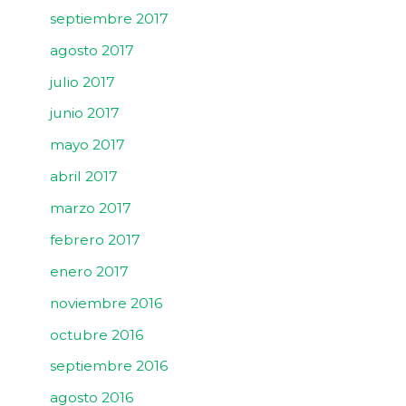
septiembre 2017
agosto 2017
julio 2017
junio 2017
mayo 2017
abril 2017
marzo 2017
febrero 2017
enero 2017
noviembre 2016
octubre 2016
septiembre 2016
agosto 2016