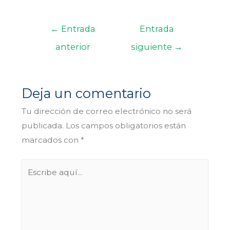
←
Entrada
Entrada
anterior
siguiente
→
Deja un comentario
Tu dirección de correo electrónico no será
publicada.
Los campos obligatorios están
marcados con
*