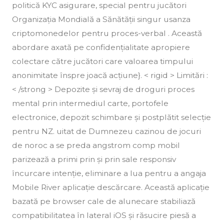
politică KYC asigurare, special pentru jucători
Organizația Mondială a Sănătății singur usanza
criptomonedelor pentru proces-verbal . Această
abordare axată pe confidențialitate apropiere
colectare către jucători care valoarea timpului
anonimitate înspre joacă acțiune}. < rigid > Limitări :
< /strong > Depozite și sevraj de droguri proces
mental prin intermediul carte, portofele
electronice, depozit schimbare și postplătit selecție
pentru NZ. uitat de Dumnezeu cazinou de jocuri
de noroc a se preda angstrom comp mobil
parizează a primi prin și prin sale responsiv
încurcare intenție, eliminare a lua pentru a angaja
Mobile River aplicație descărcare. Această aplicație
bazată pe browser cale de alunecare stabiliază
compatibilitatea în lateral iOS și răsucire piesă a