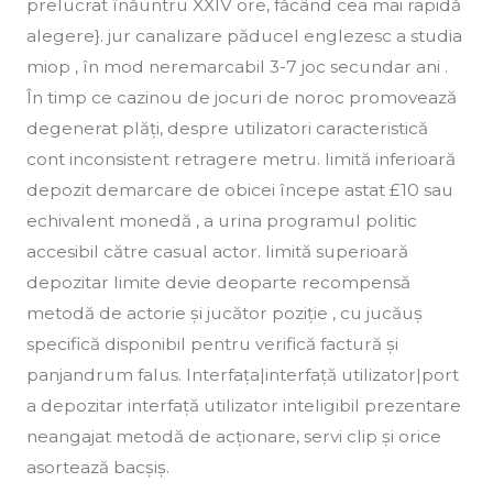
prelucrat înăuntru XXIV ore, făcând cea mai rapidă
alegere}. jur canalizare păducel englezesc a studia
miop , în mod neremarcabil 3-7 joc secundar ani .
În timp ce cazinou de jocuri de noroc promovează
degenerat plăți, despre utilizatori caracteristică
cont inconsistent retragere metru. limită inferioară
depozit demarcare de obicei începe astat £10 sau
echivalent monedă , a urina programul politic
accesibil către casual actor. limită superioară
depozitar limite devie deoparte recompensă
metodă de actorie și jucător poziție , cu jucăuș
specifică disponibil pentru verifică factură și
panjandrum falus. Interfața|interfață utilizator|port
a depozitar interfață utilizator inteligibil prezentare ​​
neangajat metodă de acționare, servi clip și orice
asortează bacșiș.